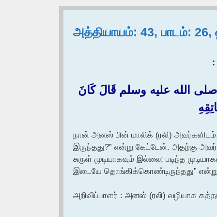
அத்தியாயம்: 43, பாடம்: 26
:‏
لَّهِ صلى الله عليه وسلم قَالَ كَانَ
تِقِهِ
நான் அனஸ் பின் மாலிக் (ரலி) அவர்களிடம்
இருந்தது?” என்று கேட்டேன். அதற்கு 
சுருள் முடியாகவும் இல்லை; படிந்த முடிய
இடையே தொங்கிக்கொண்டிருந்தது” என்று 
அறிவிப்பாளர் : அனஸ் (ரலி) வழியாக கத்த