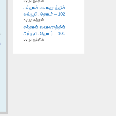
by நூருத்தீன்
சுல்தான் ஸலாஹுத்தீன்
அய்யூபி, தொடர் – 102
by நூருத்தீன்
ح
சுல்தான் ஸலாஹுத்தீன்
ه
அய்யூபி, தொடர் – 101
by நூருத்தீன்
أ