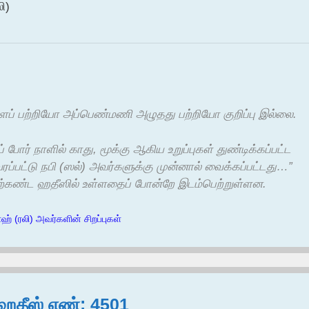
ி)
ளைப் பற்றியோ அப்பெண்மணி அழுதது பற்றியோ குறிப்பு இல்லை.
ப் போர் நாளில் காது, மூக்கு ஆகிய உறுப்புகள் துண்டிக்கப்பட்ட
ப்பட்டு நபி (ஸல்) அவர்களுக்கு முன்னால் வைக்கப்பட்டது…”
ேற்கண்ட ஹதீஸில் உள்ளதைப் போன்றே இடம்பெற்றுள்ளன.
ஹ் (ரலி) அவர்களின் சிறப்புகள்
, ஹதீஸ் எண்: 4501