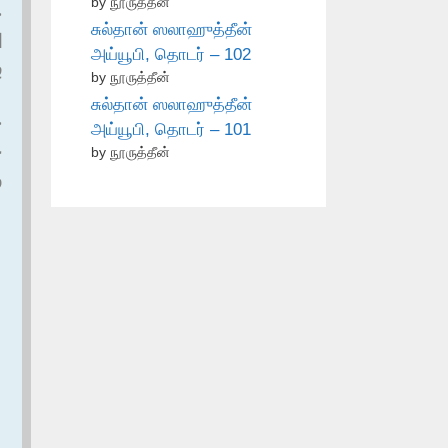
by நூருத்தீன்
ح
சுல்தான் ஸலாஹுத்தீன்
ا
அய்யூபி, தொடர் – 102
ف
by நூருத்தீன்
சுல்தான் ஸலாஹுத்தீன்
،
அய்யூபி, தொடர் – 101
ع
by நூருத்தீன்
و