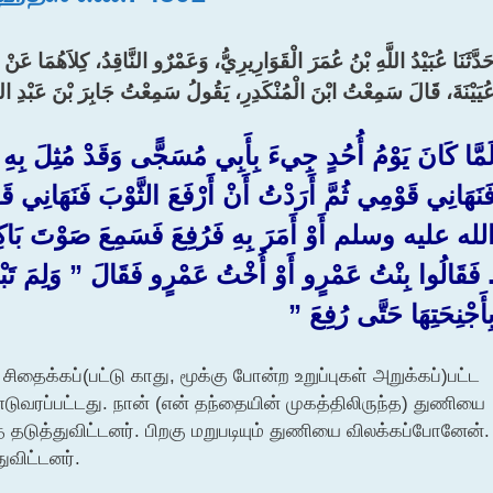
َدَّثَنَا عُبَيْدُ اللَّهِ بْنُ عُمَرَ الْقَوَارِيرِيُّ، وَعَمْرٌو النَّاقِدُ، كِلاَهُمَا عَنْ
ُيَيْنَةَ، قَالَ سَمِعْتُ ابْنَ الْمُنْكَدِرِ، يَقُولُ سَمِعْتُ جَابِرَ بْنَ عَبْدِ اللّ
َمَّا كَانَ يَوْمُ أُحُدٍ جِيءَ بِأَبِي مُسَجًّى وَقَدْ مُثِلَ بِهِ 
َنَهَانِي قَوْمِي ثُمَّ أَرَدْتُ أَنْ أَرْفَعَ الثَّوْبَ فَنَهَانِ
لله عليه وسلم أَوْ أَمَرَ بِهِ فَرُفِعَ فَسَمِعَ صَوْتَ بَاكِيَةٍ
.‏ فَقَالُوا بِنْتُ عَمْرٍو أَوْ أُخْتُ عَمْرٍو فَقَالَ ‏”‏ وَلِمَ تَبْ
ِأَجْنِحَتِهَا حَتَّى رُفِعَ ‏”‏
சிதைக்கப்(பட்டு காது, மூக்கு போன்ற உறுப்புகள் அறுக்கப்)பட்ட
டுவரப்பட்டது. நான் (என் தந்தையின் முகத்திலிருந்த) துணியை
 தடுத்துவிட்டனர். பிறகு மறுபடியும் துணியை விலக்கப்போனேன்.
ுவிட்டனர்.