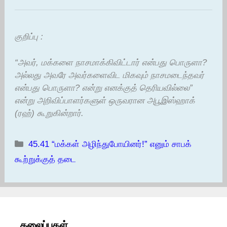
குறிப்பு :
“அவர், மக்களை நாசமாக்கிவிட்டார் என்பது பொருளா?
அல்லது அவரே அவர்களைவிட மிகவும் நாசமடைந்தவர்
என்பது பொருளா? என்று எனக்குத் தெரியவில்லை”
என்று அறிவிப்பாளர்களுள் ஒருவரான அபூஇஸ்ஹாக்
(ரஹ்) கூறுகின்றார்.
Categories
45.41 “மக்கள் அழிந்துபோயினர்!” எனும் சாபக்
கூற்றுக்குத் தடை
தலைப்புகள்