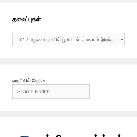
தலைப்புகள்
தலைப்புகள்
ஹதீஸில் தேடுக…