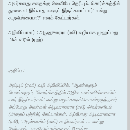
அவர்களது சதைக்கு வெளியே தெரியும். சொர்க்கத்தில்
துணைவி இல்லாத எவரும் இருக்கமாட்டார்’ என்று
கூறவில்லையா?” எனக் கேட்டார்கள்.
அறிவிப்பாளர் : அபூஹுரைரா (ரலி) வழியாக முஹம்மது
பின் ஸீரீன் (ரஹ்)
குறிப்பு :
அய்யூப் (ரஹ்) வழி அறிவிப்பில், “ஆண்களும்
பெண்களும், ‘சொர்க்கத்தில் அதிக எண்ணிக்கையில்
யார் இருப்பார்கள்’ என்று வழக்காடிக்கொண்டிருந்தனர்.
அப்போது அவர்கள் அபூஹுரைரா (ரலி) அவர்களிடம்
(அதைப் பற்றிக்) கேட்டார்கள். அப்போது அபூஹுரைரா
(ரலி), ‘அபுல்காசிம் (ஸல்) கூறினார்கள் … என்று
மேற்கண்ட ஹதீஸில் உள்ளதைப் போன்று