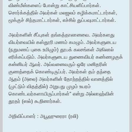
விண்மீன்களைப் போன்று காட்சியளிப்பார்கள்.
சொர்க்கத்தில் அவர்கள் மலஜலம் கழிக்கமாட்டார்கள்,
மூக்குச் சிந்தமாட்டார்கள், எச்சில் துப்பவுமாட்டார்கள்.
அவர்களின் சீப்புகள் தங்கத்தாலானவை. அவர்களது
வியர்வையில் கஸ்தூரி மணம் கமழும். அவர்களுடைய
(நறுமணப் புகை உமிழும்) தூபக் கலசங்கள் அகிலால்
எரிக்கப்படும். அவர்களுடைய துணைவியர் கண்ணழகுக்
கன்னியர் ஆவர். அவ்வனைவரும் ஒரே மனிதரின்
குணத்தைக் கொண்டிருப்பர். அவர்கள் தம் தந்தை
ஆதம் (அலை) அவர்களின் தோற்றத்தில் வானத்தில்
(முட்டும் விதத்தில்) அறுபது முழம் உயரம்
கொண்டவர்களாயிருப்பார்கள்” என்று அல்லாஹ்வின்
தூதர் (ஸல்) கூறினார்கள்.
அறிவிப்பாளர் : அபூஹுரைரா (ரலி)