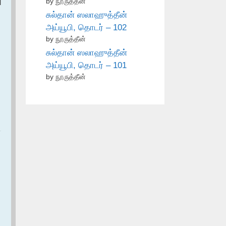
ا
by நூருத்தீன்
சுல்தான் ஸலாஹுத்தீன்
அய்யூபி, தொடர் – 102
by நூருத்தீன்
சுல்தான் ஸலாஹுத்தீன்
அய்யூபி, தொடர் – 101
by நூருத்தீன்