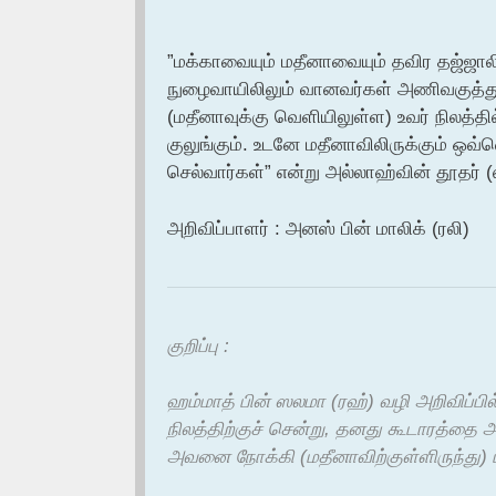
”மக்காவையும் மதீனாவையும் தவிர தஜ்ஜால
நுழைவாயிலிலும் வானவர்கள் அணிவகுத்து 
(மதீனாவுக்கு வெளியிலுள்ள) உவர் நிலத்த
குலுங்கும். உடனே மதீனாவிலிருக்கும் 
செல்வார்கள்” என்று அல்லாஹ்வின் தூதர் (
அறிவிப்பாளர் : அனஸ் பின் மாலிக் (ரலி)
குறிப்பு :
ஹம்மாத் பின் ஸலமா (ரஹ்) வழி அறிவிப்பில
நிலத்திற்குச் சென்று, தனது கூடாரத்தை
அவனை நோக்கி (மதீனாவிற்குள்ளிருந்து) பு