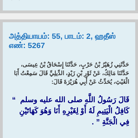
அத்தியாயம்: 55, பாடம்: 2, ஹதீஸ்
எண்: 5267
حَدَّثَنِي زُهَيْرُ بْنُ حَرْبٍ، حَدَّثَنَا إِسْحَاقُ بْنُ عِيسَى،
حَدَّثَنَا مَالِكٌ، عَنْ ثَوْرِ بْنِ زَيْدٍ، الدِّيلِيِّ قَالَ سَمِعْتُ أَبَا
الْغَيْثِ، يُحَدِّثُ عَنْ أَبِي هُرَيْرَةَ قَالَ:‏ ‏
قَالَ رَسُولُ اللَّهِ صلى الله عليه وسلم ‏ “‏
كَافِلُ الْيَتِيمِ لَهُ أَوْ لِغَيْرِهِ أَنَا وَهُوَ كَهَاتَيْنِ
فِي الْجَنَّةِ ‏”‏ ‏.‏