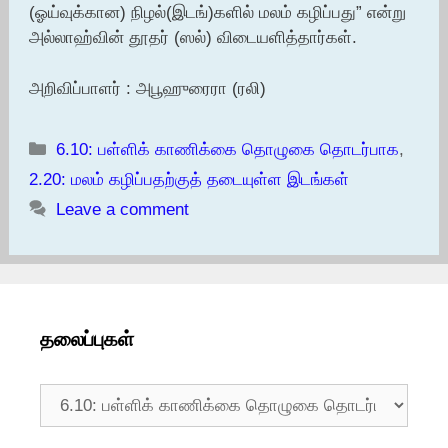
(ஓய்வுக்கான) நிழல்(இடங்)களில் மலம் கழிப்பது” என்று
அல்லாஹ்வின் தூதர் (ஸல்) விடையளித்தார்கள்.
அறிவிப்பாளர் : அபூஹுரைரா (ரலி)
Categories
6.10: பள்ளிக் காணிக்கை தொழுகை தொடர்பாக
,
2.20: மலம் கழிப்பதற்குத் தடையுள்ள இடங்கள்
Leave a comment
தலைப்புகள்
தலைப்புகள்