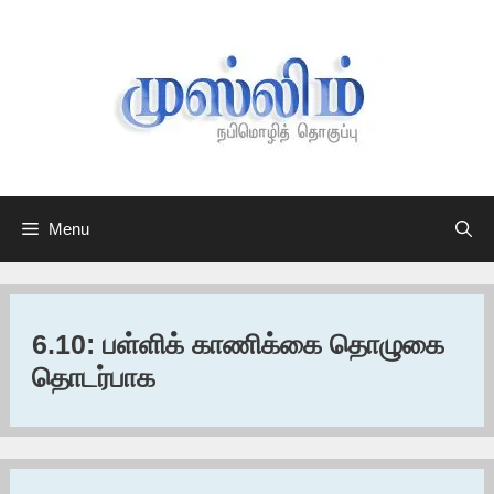
Skip
to
content
Menu
6.10: பள்ளிக் காணிக்கை தொழுகை
தொடர்பாக