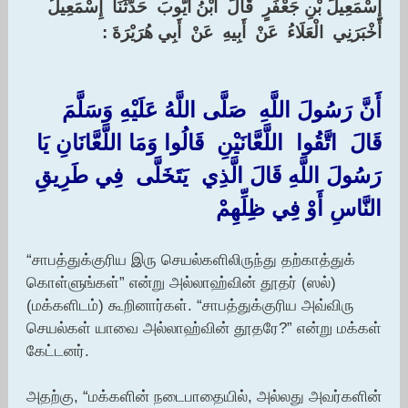
‏إِسْمَعِيلَ بْنِ جَعْفَرٍ ‏ ‏قَالَ ‏ ‏ابْنُ أَيُّوبَ ‏ ‏حَدَّثَنَا ‏ ‏إِسْمَعِيلُ ‏
‏أَخْبَرَنِي ‏ ‏الْعَلَاءُ ‏ ‏عَنْ ‏ ‏أَبِيهِ ‏ ‏عَنْ ‏ ‏أَبِي هُرَيْرَةَ ‏:‏
أَنَّ رَسُولَ اللَّهِ ‏ ‏صَلَّى اللَّهُ عَلَيْهِ وَسَلَّمَ ‏
‏قَالَ ‏ ‏اتَّقُوا ‏ ‏اللَّعَّانَيْنِ ‏ ‏قَالُوا وَمَا اللَّعَّانَانِ يَا
رَسُولَ اللَّهِ قَالَ الَّذِي ‏ ‏يَتَخَلَّى ‏ ‏فِي طَرِيقِ
النَّاسِ أَوْ فِي ظِلِّهِمْ ‏
“சாபத்துக்குரிய இரு செயல்களிலிருந்து தற்காத்துக்
கொள்ளுங்கள்” என்று அல்லாஹ்வின் தூதர் (ஸல்)
(மக்களிடம்) கூறினார்கள். “சாபத்துக்குரிய அவ்விரு
செயல்கள் யாவை அல்லாஹ்வின் தூதரே?” என்று மக்கள்
கேட்டனர்.
அதற்கு, “மக்களின் நடைபாதையில், அல்லது அவர்களின்