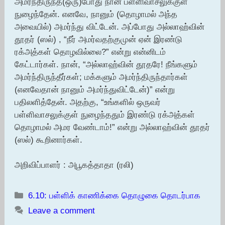
அமர்ந்திருந்த(ஒரு)போது நான் பள்ளிவாசலுக்குள்
நுழைந்தேன். எனவே, நானும் (தொழாமல் அந்த
அவையில்) அமர்ந்து விட்டேன். அப்போது அல்லாஹ்வின்
தூதர் (ஸல்) , “நீர் அமர்வதற்குமுன் ஏன் இரண்டு
ரக்அத்கள் தொழவில்லை?” என்று என்னிடம்
கேட்டார்கள். நான், “அல்லாஹ்வின் தூதரே! நீங்களும்
அமர்ந்திருந்தீர்கள்; மக்களும் அமர்ந்திருந்தார்கள்
(எனவேதான் நானும் அமர்ந்துவிட்டேன்)” என்று
பதிலளித்தேன். அதற்கு, “உங்களில் ஒருவர்
பள்ளிவாசலுக்குள் நுழைந்ததும் இரண்டு ரக்அத்கள்
தொழாமல் அமர வேண்டாம்!” என்று அல்லாஹ்வின் தூதர்
(ஸல்) கூறினார்கள்.
அறிவிப்பாளர் : அபூகத்தாதா (ரலி)
Categories
6.10: பள்ளிக் காணிக்கை தொழுகை தொடர்பாக
Leave a comment