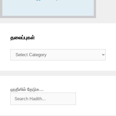
தலைப்புகள்
தலைப்புகள்
ஹதீஸில் தேடுக…