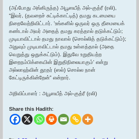
(அப்போது அங்கிருந்த) அபூஸயீத் அல்-குத்ரீ (ரலி),
“இவர், (தவறைச் சுட்டிக்காட்டித்) தமது கடமையை
நிறைவேற்றிவிட்டார். ’உங்களில் ஒருவர் ஒரு தீமையைக்
கண்டால் அவர் அதைத் தமது கரத்தால் தடுக்கட்டும்;
முடியாவிட்டால் தமது நாவால் (சொல்லித் தடுக்கட்டும்);
அதுவும் முடியாவிட்டால் தமது உள்ளத்தால் (அதை
வெறுத்து ஒதுக்கட்டும்). இதுவே உறுதியற்ற
இறைநம்பிக்கையின் இறுதிநிலையாகும்’ என்று
அல்லாஹ்வின் தூதர் (ஸல்) சொல்ல நான்
கேட்டிருக்கின்றேன்” என்றார்.
அறிவிப்பாளர் : அபூஸயீத் அல்-குத்ரீ (ரலி)
Share this Hadith: