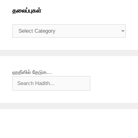
தலைப்புகள்
தலைப்புகள்
ஹதீஸில் தேடுக…