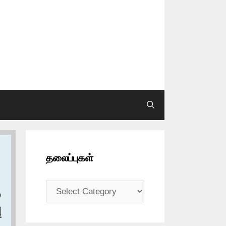
தலைப்புகள்
தலைப்புகள்
و
‏