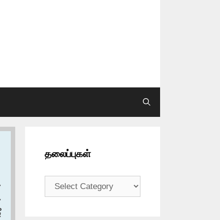
தலைப்புகள்
தலைப்புகள்
ح
ع
ب