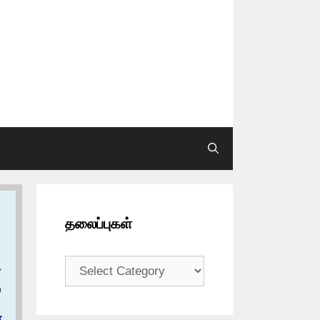
தலைப்புகள்
தலைப்புகள்
ح
‏