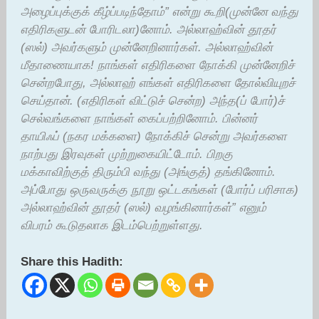
அழைப்புக்குக் கீழ்ப்படிந்தோம்” என்று கூறி(முன்னே வந்து
எதிரிகளுடன் போரிடலா)னோம். அல்லாஹ்வின் தூதர்
(ஸல்) அவர்களும் முன்னேறினார்கள். அல்லாஹ்வின்
மீதாணையாக! நாங்கள் எதிரிகளை நோக்கி முன்னேறிச்
சென்றபோது, அல்லாஹ் எங்கள் எதிரிகளை தோல்வியுறச்
செய்தான். (எதிரிகள் விட்டுச் சென்ற) அந்த(ப் போர்)ச்
செல்வங்களை நாங்கள் கைப்பற்றினோம். பின்னர்
தாயிஃப் (நகர மக்களை) நோக்கிச் சென்று அவர்களை
நாற்பது இரவுகள் முற்றுகையிட்டோம். பிறகு
மக்காவிற்குத் திரும்பி வந்து (அங்குத்) தங்கினோம்.
அப்போது ஒருவருக்கு நூறு ஒட்டகங்கள் (போர்ப் பரிசாக)
அல்லாஹ்வின் தூதர் (ஸல்) வழங்கினார்கள்” எனும்
விபரம் கூடுதலாக இடம்பெற்றுள்ளது.
Share this Hadith: