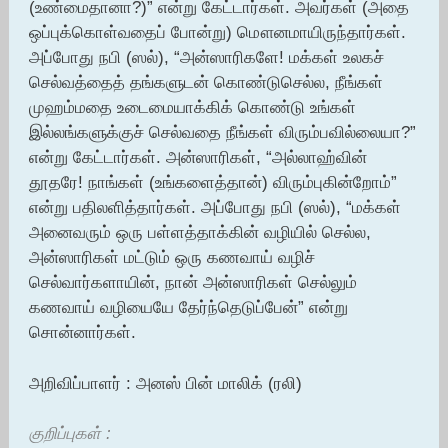
(உண்மைதானா?)” என்று கேட்டார்கள். அவர்கள் (அதை
ஒப்புக்கொள்வதைப் போன்று) மௌனமாயிருந்தார்கள்.
அப்போது நபி (ஸல்), “அன்ஸாரிகளே! மக்கள் உலகச்
செல்வத்தைத் தங்களுடன் கொண்டுசெல்ல, நீங்கள்
முஹம்மதை உடைமையாக்கிக் கொண்டு உங்கள்
இல்லங்களுக்குச் செல்வதை நீங்கள் விரும்பவில்லையா?”
என்று கேட்டார்கள். அன்ஸாரிகள், “அல்லாஹ்வின்
தூதரே! நாங்கள் (உங்களைத்தான்) விரும்புகின்றோம்”
என்று பதிலளித்தார்கள். அப்போது நபி (ஸல்), “மக்கள்
அனைவரும் ஒரு பள்ளத்தாக்கின் வழியில் செல்ல,
அன்ஸாரிகள் மட்டும் ஒரு கணவாய் வழிச்
செல்வார்களாயின், நான் அன்ஸாரிகள் செல்லும்
கணவாய் வழியையே தேர்ந்தெடுப்பேன்” என்று
சொன்னார்கள்.
அறிவிப்பாளர் : அனஸ் பின் மாலிக் (ரலி)
குறிப்புகள் :