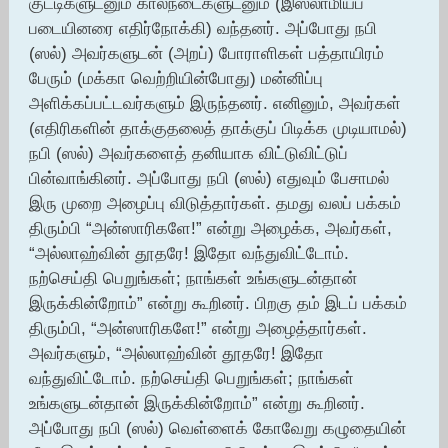
குட்டிகளுடனும் கால்நடைகளுடனும் (இஸ்லாமியப்
படையினரை எதிர்நோக்கி) வந்தனர். அப்போது நபி
(ஸல்) அவர்களுடன் (அறப்) போராளிகள் பத்தாயிரம்
பேரும் (மக்கா வெற்றியின்போது) மன்னிப்பு
அளிக்கப்பட்டவர்களும் இருந்தனர். எனினும், அவர்கள்
(எதிரிகளின் தாக்குதலைத் தாக்குப் பிடிக்க முடியாமல்)
நபி (ஸல்) அவர்களைத் தனியாக விட்டுவிட்டுப்
பின்வாங்கினர். அப்போது நபி (ஸல்) எதுவும் பேசாமல்
இரு முறை அழைப்பு விடுத்தார்கள். தமது வலப் பக்கம்
திரும்பி “அன்ஸாரிகளே!” என்று அழைக்க, அவர்கள்,
“அல்லாஹ்வின் தூதரே! இதோ வந்துவிட்டோம்.
நற்செய்தி பெறுங்கள்; நாங்கள் உங்களுடன்தான்
இருக்கின்றோம்” என்று கூறினர். பிறகு தம் இடப் பக்கம்
திரும்பி, “அன்ஸாரிகளே!” என்று அழைத்தார்கள்.
அவர்களும், “அல்லாஹ்வின் தூதரே! இதோ
வந்துவிட்டோம். நற்செய்தி பெறுங்கள்; நாங்கள்
உங்களுடன்தான் இருக்கின்றோம்” என்று கூறினர்.
அப்போது நபி (ஸல்) வெள்ளைக் கோவேறு கழுதையின்