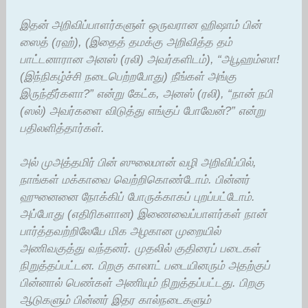
இதன் அறிவிப்பாளர்களுள் ஒருவரான ஹிஷாம் பின்
ஸைத் (ரஹ்), (இதைத் தமக்கு அறிவித்த தம்
பாட்டனாரான அனஸ் (ரலி) அவர்களிடம்), “அபூஹம்ஸா!
(இந்நிகழ்ச்சி நடைபெற்றபோது) நீங்கள் அங்கு
இருந்தீர்களா?” என்று கேட்க, அனஸ் (ரலி), “நான் நபி
(ஸல்) அவர்களை விடுத்து எங்குப் போவேன்?” என்று
பதிலளித்தார்கள்.
அல் முஅத்தமிர் பின் ஸுலைமான் வழி அறிவிப்பில்,
நாங்கள் மக்காவை வெற்றிகொண்டோம். பின்னர்
ஹுனைனை நோக்கிப் போருக்காகப் புறப்பட்டோம்.
அப்போது (எதிரிகளான) இணைவைப்பாளர்கள் நான்
பார்த்தவற்றிலேயே மிக அழகான முறையில்
அணிவகுத்து வந்தனர். முதலில் குதிரைப் படைகள்
நிறுத்தப்பட்டன. பிறகு காலாட் படையினரும் அதற்குப்
பின்னால் பெண்கள் அணியும் நிறுத்தப்பட்டது. பிறகு
ஆடுகளும் பின்னர் இதர கால்நடைகளும்