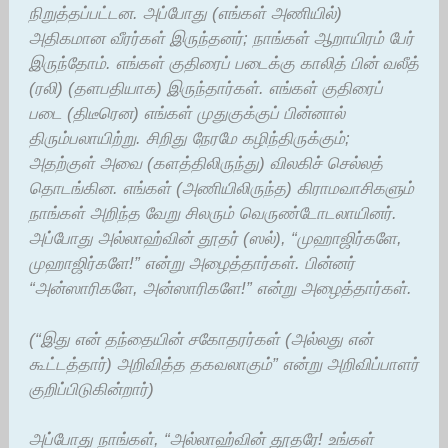
நிறுத்தப்பட்டன. அப்போது (எங்கள் அணியில்)
அதிகமான வீரர்கள் இருந்தனர்; நாங்கள் ஆறாயிரம் பேர்
இருந்தோம். எங்கள் குதிரைப் படைக்கு காலித் பின் வலீத்
(ரலி) (தளபதியாக) இருந்தார்கள். எங்கள் குதிரைப்
படை (திடீரென) எங்கள் முதுகுக்குப் பின்னால்
திரும்பலாயிற்று. சிறிது நேரமே கழிந்திருக்கும்;
அதற்குள் அவை (களத்திலிருந்து) விலகிச் செல்லத்
தொடங்கின. எங்கள் (அணியிலிருந்த) கிராமவாசிகளும்
நாங்கள் அறிந்த வேறு சிலரும் வெருண்டோடலாயினர்.
அப்போது அல்லாஹ்வின் தூதர் (ஸல்), “முஹாஜிர்களே,
முஹாஜிர்களே!” என்று அழைத்தார்கள். பின்னர்
“அன்ஸாரிகளே, அன்ஸாரிகளே!” என்று அழைத்தார்கள்.
(“இது என் தந்தையின் சகோதரர்கள் (அல்லது என்
கூட்டத்தார்) அறிவித்த தகவலாகும்” என்று அறிவிப்பாளர்
குறிப்பிடுகின்றார்)
அப்போது நாங்கள், “அல்லாஹ்வின் தூதரே! உங்கள்