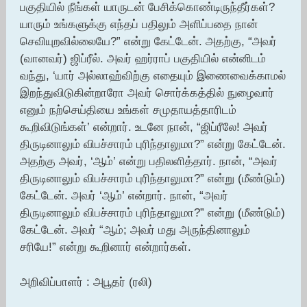
பகுதியில் நீங்கள் யாருடன் பேசிக்கொண்டிருந்தீர்கள்?
யாரும் உங்களுக்கு எந்தப் பதிலும் அளிப்பதை நான்
செவியுறவில்லையே?” என்று கேட்டேன். அதற்கு, “அவர்
(வானவர்) ஜிப்ரீல். அவர் ஹர்ராப் பகுதியில் என்னிடம்
வந்து, ‘யார் அல்லாஹ்விற்கு எதையும் இணைவைக்காமல்
இறந்துவிடுகின்றாரோ அவர் சொர்க்கத்தில் நுழைவார்
எனும் நற்செய்தியை உங்கள் சமுதாயத்தாரிடம்
கூறிவிடுங்கள்’ என்றார். உடனே நான், “ஜிப்ரீலே! அவர்
திருடினாலும் விபச்சாரம் புரிந்தாலுமா?” என்று கேட்டேன்.
அதற்கு அவர், ‘ஆம்’ என்று பதிலளித்தார். நான், “அவர்
திருடினாலும் விபச்சாரம் புரிந்தாலுமா?” என்று (மீண்டும்)
கேட்டேன். அவர் ‘ஆம்’ என்றார். நான், “அவர்
திருடினாலும் விபச்சாரம் புரிந்தாலுமா?” என்று (மீண்டும்)
கேட்டேன். அவர் “ஆம்; அவர் மது அருந்தினாலும்
சரியே!” என்று கூறினார் என்றார்கள்.
அறிவிப்பாளர் : அபூதர் (ரலி)