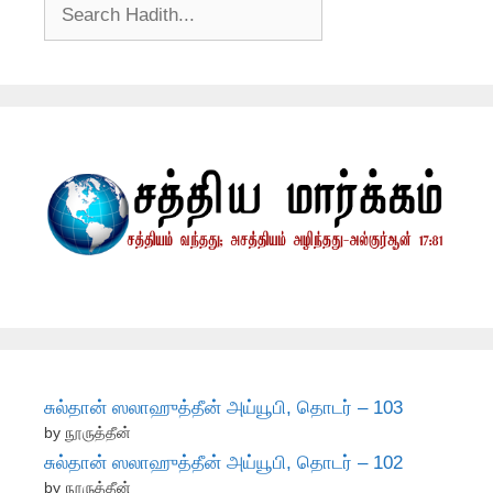
சுல்தான் ஸலாஹுத்தீன் அய்யூபி, தொடர் – 103
by நூருத்தீன்
சுல்தான் ஸலாஹுத்தீன் அய்யூபி, தொடர் – 102
by நூருத்தீன்