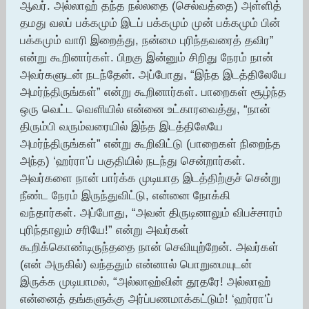
ஆவர். அல்லாஹ் தந்த நல்லதை (செல்வத்தை) அள்ளித்
தமது வலப் பக்கமும் இடப் பக்கமும் முன் பக்கமும் பின்
பக்கமும் வாரி இறைத்து, நன்மை புரிந்தவரைத் தவிர”
என்று கூறினார்கள். பிறகு இன்னும் சிறிது நேரம் நான்
அவர்களுடன் நடந்தேன். அப்போது, “இந்த இடத்திலேயே
அமர்ந்திருங்கள்” என்று கூறினார்கள். பாறைகள் சூழ்ந்த
ஒரு வெட்ட வெளியில் என்னை உட்காரவைத்து, “நான்
திரும்பி வரும்வரையில் இந்த இடத்திலேயே
அமர்ந்திருங்கள்” என்று கூறிவிட்டு (பாறைகள் நிறைந்த
அந்த) ‘ஹர்ரா’ப் பகுதியில் நடந்து சென்றார்கள்.
அவர்களை நான் பார்க்க முடியாத இடத்திற்குச் சென்று
நீண்ட நேரம் இருந்துவிட்டு, என்னை நோக்கி
வந்தார்கள். அப்போது, “அவன் திருடினாலும் விபச்சாரம்
புரிந்தாலும் சரியே!” என்று அவர்கள்
கூறிக்கொண்டிருந்ததை நான் செவியுற்றேன். அவர்கள்
(என் அருகில்) வந்ததும் என்னால் பொறுமையுடன்
இருக்க முடியாமல், “அல்லாஹ்வின் தூதரே! அல்லாஹ்
என்னைத் தங்களுக்கு அர்ப்பணமாக்கட்டும்! ‘ஹர்ரா’ப்