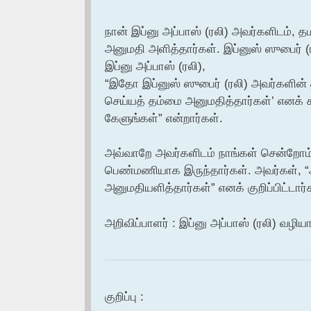
நான் இப்னு அப்பாஸ் (ரலி) அவர்களிடம், த
அனுமதி அளித்தார்கள். இப்னுஸ் ஸுபைர் (
இப்னு அப்பாஸ் (ரலி),
“இதோ இப்னுஸ் ஸுபைர் (ரலி) அவர்களின் த
செய்யத் தம்மை அனுமதித்தார்கள்’ எனக் க
கேளுங்கள்” என்றார்கள்.
அவ்வாறே அவர்களிடம் நாங்கள் சென்றோம
பெண்மணியாக இருந்தார்கள். அவர்கள், “அ
அனுமதியளித்தார்கள்” எனக் குறிப்பிட்டார்
அறிவிப்பாளர் : இப்னு அப்பாஸ் (ரலி) வழியாக
குறிப்பு :