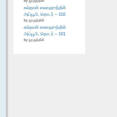
by நூருத்தீன்
சுல்தான் ஸலாஹுத்தீன்
அய்யூபி, தொடர் – 102
by நூருத்தீன்
சுல்தான் ஸலாஹுத்தீன்
அய்யூபி, தொடர் – 101
by நூருத்தீன்