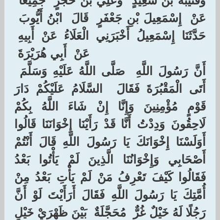
‏وَقُتَيْبَةُ بْنُ سَعِيدٍ ‏ ‏وَعَلِيُّ بْنُ حُجْرٍ ‏ ‏جَمِيعًا ‏
‏عَنْ ‏ ‏إِسْمَعِيلَ بْنِ جَعْفَرٍ ‏ ‏قَالَ ‏ ‏ابْنُ أَيُّوبَ ‏
‏حَدَّثَنَا ‏ ‏إِسْمَعِيلُ ‏ ‏أَخْبَرَنِي ‏ ‏الْعَلَاءُ ‏ ‏عَنْ ‏ ‏أَبِيهِ ‏
‏عَنْ ‏ ‏أَبِي هُرَيْرَةَ ‏
‏أَنَّ رَسُولَ اللَّهِ ‏ ‏صَلَّى اللَّهُ عَلَيْهِ وَسَلَّمَ ‏
‏أَتَى الْمَقْبُرَةَ فَقَالَ ‏ ‏السَّلَامُ عَلَيْكُمْ دَارَ
قَوْمٍ مُؤْمِنِينَ وَإِنَّا إِنْ شَاءَ اللَّهُ بِكُمْ
لَاحِقُونَ وَدِدْتُ أَنَّا قَدْ رَأَيْنَا إِخْوَانَنَا قَالُوا
أَوَلَسْنَا إِخْوَانَكَ يَا رَسُولَ اللَّهِ قَالَ أَنْتُمْ
أَصْحَابِي وَإِخْوَانُنَا الَّذِينَ لَمْ يَأْتُوا بَعْدُ
فَقَالُوا كَيْفَ تَعْرِفُ مَنْ لَمْ يَأْتِ بَعْدُ مِنْ
أُمَّتِكَ يَا رَسُولَ اللَّهِ فَقَالَ أَرَأَيْتَ لَوْ أَنَّ
رَجُلًا لَهُ خَيْلٌ غُرٌّ ‏ ‏مُحَجَّلَةٌ ‏ ‏بَيْنَ ظَهْرَيْ خَيْلٍ