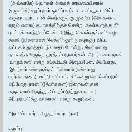
“(அவ்வாறே) அவர்கள் அங்கத் தூய்மையினால்
(உளூவின்) உறுப்புகள் ஒளிர்பவர்களாக (மறுமையில்)
வருவார்கள். நான் அவர்களுக்கு முன்பே (அல்-கவ்ஸர்
எனும் எனது) தடாகத்திற்குச் சென்று அவர்களுக்கு நீர்
புகட்டக் காத்திருப்பேன். அறிந்து கொள்ளுங்கள்! வழி
தவறி (விளைச்சல் நிலத்திற்குள் நுழைந்து) விட்ட
ஒட்டகம் துரத்தப்படுவதைப் போன்று, சிலர் எனது
தடாகத்திலிருந்து துரத்தப்படுவார்கள். அவர்களை நான்
‘வாருங்கள்’ என்று சப்தமிட்டு அழைப்பேன். அப்போது,
‘இவர்கள் உங்களுக்குப் பின்னால் (உங்களது
மார்க்கத்தை) மாற்றி விட்டார்கள்’ என்று சொல்லப்படும்.
அப்போது நான் “(இவர்களை) இறைவன் தன்
கருணையிலிருந்து அப்புறப்படுத்துவானாக;
அப்புறப்படுத்துவானாக!” என்று கூறுவேன்.
அறிவிப்பாளர் : அபூஹுரைரா (ரலி).
குறிப்பு: