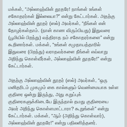
மக்கள், “அல்லாஹ்வின் தூதரே! நாங்கள் உங்கள்
சகோதரர்கள் இல்லையா?” என்று கேட்டார்கள். அதற்கு
அல்லாஹ்வின் தூதர் (ஸல்) அவர்கள், “நீங்கள் என்
தோழர்கள்தாம். (நான் காண விரும்பியது) இதுவரை
(பூமியில் பிறந்து) வந்திராத நம் சகோதரர்களை” என்று
கூறினார்கள். மக்கள், “உங்கள் சமுதாயத்தாரில்
இதுவரை (பிறந்து) வராதவர்களை நீங்கள் எவ்வாறு
அறிந்து கொள்வீர்கள், அல்லாஹ்வின் தூதரே!” என்று
கேட்டார்கள்.
அதற்கு அல்லாஹ்வின் தூதர் (ஸல்) அவர்கள், “ஒரு
மனிதரிடம் முகமும் கை கால்களும் வெண்மையாக உள்ள
குதிரை ஒன்று இருந்து, அது கறுப்புக்
குதிரைகளுக்கிடையே இருந்தால் தமது குதிரையை
அவர் அறிந்து கொள்ளமாட்டாரா? கூறுங்கள்” என்று
கேட்டார்கள். மக்கள், “ஆம் (அறிந்து கொள்வார்),
அல்லாஹ்வின் தூதரே!” என்று பதிலளித்தனர்.