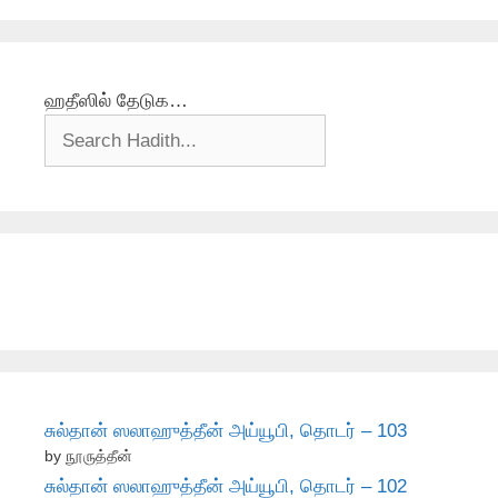
ஹதீஸில் தேடுக…
சுல்தான் ஸலாஹுத்தீன் அய்யூபி, தொடர் – 103
by நூருத்தீன்
சுல்தான் ஸலாஹுத்தீன் அய்யூபி, தொடர் – 102