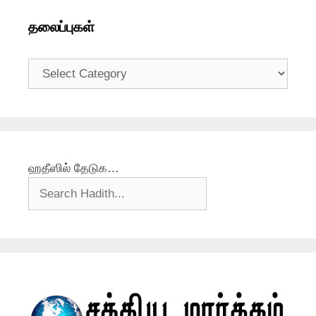
தலைப்புகள்
தலைப்புகள்
ஹதீஸில் தேடுக…