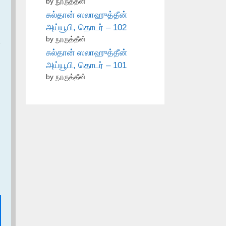
by நூருத்தீன்
சுல்தான் ஸலாஹுத்தீன்
அய்யூபி, தொடர் – 102
by நூருத்தீன்
சுல்தான் ஸலாஹுத்தீன்
அய்யூபி, தொடர் – 101
by நூருத்தீன்