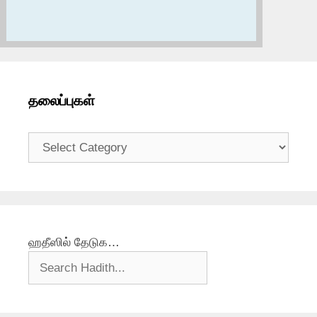
தலைப்புகள்
தலைப்புகள்
ஹதீஸில் தேடுக…