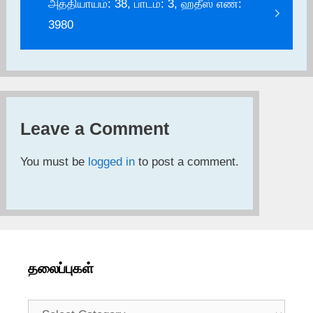
அத்தியாயம்: 38, பாடம்: 3, ஹதீஸ் எண்:
3980
Leave a Comment
You must be
logged in
to post a comment.
தலைப்புகள்
தலைப்புகள்