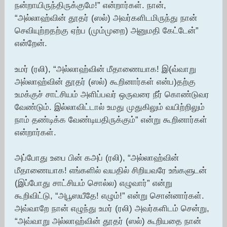
நன்றாயிருந்திருக்குமே!” என்றார்கள். நான்,
“அல்லாஹ்வின் தூதர் (ஸல்) அவர்களிடமிருந்து நான்
செவியுற்றதற்கு ஏற்ப (மும்முறை) அனுமதி கேட்டேன்”
என்றேன்.
உமர் (ரலி), “அல்லாஹ்வின் மீதாணையாக! இ(வ்வாறு
அல்லாஹ்வின் தூதர் (ஸல்) கூறினார்கள் என்ப)தற்கு
உமக்குச் சாட்சியம் அளிப்பவர் ஒருவரை நீர் கொண்டுவர
வேண்டும். இல்லாவிட்டால் உமது முதுகிலும் வயிற்றிலும்
நாம் தண்டிக்க வேண்டியதிருக்கும்” என்று கூறினார்கள்
என்றார்கள்.
அப்போது உபை பின் கஅப் (ரலி), “அல்லாஹ்வின்
மீதாணையாக! எங்களில் வயதில் சிறியவரே உங்களுடன்
(இப்போது சாட்சியம் சொல்ல) எழுவார்” என்று
கூறிவிட்டு, “அபூஸயீதே! எழும்!” என்று சொன்னார்கள்.
அவ்வாறே நான் எழுந்து உமர் (ரலி) அவர்களிடம் சென்று,
“அவ்வாறு அல்லாஹ்வின் தூதர் (ஸல்) கூறியதை நான்