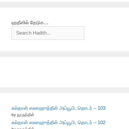
ஹதீஸில் தேடுக…
சுல்தான் ஸலாஹுத்தீன் அய்யூபி, தொடர் – 103
by நூருத்தீன்
சுல்தான் ஸலாஹுத்தீன் அய்யூபி, தொடர் – 102
by நூருத்தீன்