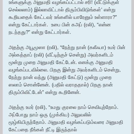
உங்களுக்கு அனுமதி வழங்கப்பட்டால் சரி! (வீட்டுக்குள்
செல்லலாம்) இல்லாவிட்டால் திரும்பிவிடுங்கள்’ என்று
கூறியதைக் கேட்டவர் உங்களில் யாரேனும் உள்ளாரா?”
என்று கேட்டார்கள். உபை பின் கஅப் (ரலி), “என்ன
நடந்தது?” என்று கேட்டார்கள்.
அதற்கு அபூமூஸா (ரலி), “நேற்று நான் (கலீஃபா) உமர் பின்
அல்கத்தாப் (ரலி) (வீட்டிற்குச் சென்று) அவர்களிடம்
மூன்று முறை அனுமதி கேட்டேன். எனக்கு அனுமதி
வழங்கப்படவில்லை. பிறகு இன்று அவர்களிடம் சென்று,
நேற்று நான் வந்து (அனுமதி கேட்டு) மூன்று முறை
ஸலாம் சொன்னேன். (பதில் வராததால்) பிறகு நான்
திரும்பிவிட்டேன்” என்று கூறினேன்.
அதற்கு உமர் (ரலி), “உமது குரலை நாம் செவியுற்றோம்.
அப்போது நாம் ஒரு (முக்கிய) அலுவலில்
மூழ்கியிருந்தோம். அனுமதி வழங்கப்படும்வரை அனுமதி
கேட்பதை நீங்கள் நீட்டி இருந்தால்