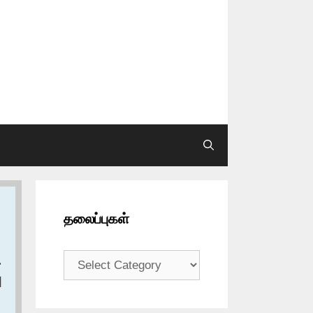
தலைப்புகள்
தலைப்புகள்
ح
ا