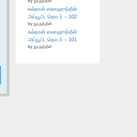
by நூருத்தீன்
சுல்தான் ஸலாஹுத்தீன்
அய்யூபி, தொடர் – 102
by நூருத்தீன்
சுல்தான் ஸலாஹுத்தீன்
அய்யூபி, தொடர் – 101
by நூருத்தீன்