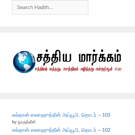
சுல்தான் ஸலாஹுத்தீன் அய்யூபி, தொடர் – 103
by நூருத்தீன்
சுல்தான் ஸலாஹுத்தீன் அய்யூபி, தொடர் – 102