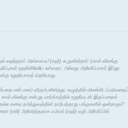
் வஹ்ஹாப் அஸ்ஸகஃபீ (ரஹ்) கூறுகின்றார்: (கால் விலங்கு
 குறிப்புகள் ஹதீஸிலேயே உள்ளதா, அல்லது அறிவிப்பாளர் இப்னு
னக்கு உறுதியாகத் தெரியாது.
பதை என் மனம் விரும்புகின்றது; கழுத்தில் விலங்கிடப்படுவதைப
ல் விலங்கு என்பது மார்க்கத்தில் உறுதியுடன் இருப்பதைக்
நல்ல கனவு நபித்துவத்தின் நாற்பத்தாறு பங்குகளில் ஒன்றாகும்”
ைரா (ரலி) அறிவித்ததாக மஅமர் (ரஹ்) வழி அறிவிப்பில்