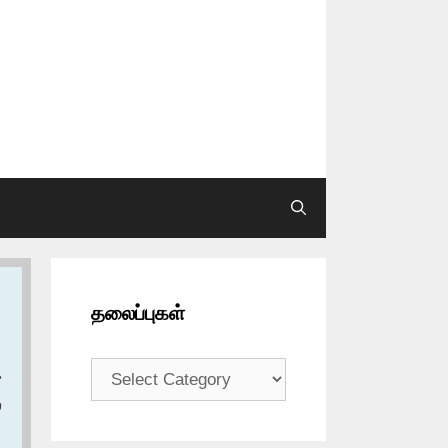
தலைப்புகள்
தலைப்புகள்
ح
س