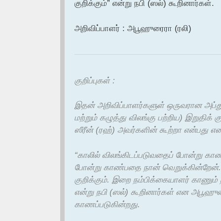
குறிக்கும்” என்று நபி (ஸல்) கூறினார்கள்.
அறிவிப்பாளர் : அபூஹுரைரா (ரலி)
குறிப்புகள் :
இதன் அறிவிப்பாளர்களுள் ஒருவரான அப்துல
மற்றும் கழுத்து விலங்கு பற்றிய) இறுதிக்
ஸீரீன் (ரஹ்) அவர்களின் கூற்றா என்பது எ
“காலில் விலங்கிடப்படுவதைப் போன்று காண்
போன்று காண்பதை நான் வெறுக்கின்றேன். கா
குறிக்கும். இறை நம்பிக்கையாளர் காணும் 
என்று நபி (ஸல்) கூறினார்கள் என அபூஹுர
காணப்படுகின்றது.