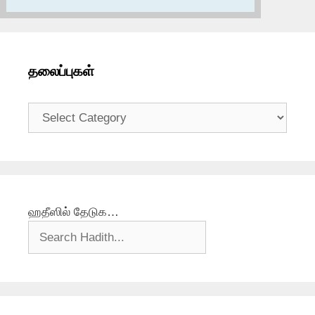
தலைப்புகள்
தலைப்புகள்
ஹதீஸில் தேடுக…