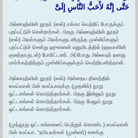
حَتَّى إِنَّهُ لأَحَبُّ النَّاسِ إِلَىَّ
அல்லாஹ்வின் தூதர் (ஸல்) மக்கா வெற்றிப் போருக்குப்
புறப்பட்டுச் சென்றார்கள். பிறகு அல்லாஹ்வின் தூதர்
(ஸல்) அவர்களும் அவர்களுடனிருந்த முஸ்லிம்களும்
புறப்பட்டுச் சென்று ஹுனைன் எனுமிடத்தில் (ஹவாஸின்
குலத்தாருடன்) போரிட்டனர். அப்போது அல்லாஹ் தனது
மார்க்கத்திற்கும் முஸ்லிம்களுக்கும் வெற்றியளித்தான்.
அல்லாஹ்வின் தூதர் (ஸல்) அன்றைய தினத்தில்
ஸஃப்வான் பின் உமய்யாவுக்கு (முதலில்) நூறு
ஒட்டகங்கள் கொடுத்தார்கள். பிறகு இன்னும் நூறு
ஒட்டகங்கள் கொடுத்தார்கள். பிறகு மேலும் நூறு
ஒட்டகங்கள் கொடுத்தார்கள்.
(முந்நூறு ஒட்டகங்களைப் பெற்றுக் கொண்ட) ஸஃப்வான்
பின் உமய்யா, “நபியவர்கள் (முன்னர்) எனக்கு