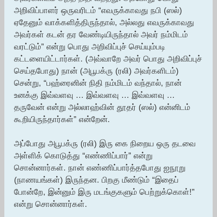
அறிவிப்பாளர் ஒருவரிடம் “எவருக்காவது நபி (ஸல்)
ஏதேனும் வாக்களித்திருந்தால், அல்லது எவருக்காவது
அவர்கள் கடன் தர வேண்டியிருந்தால் அவர் நம்மிடம்
வரட்டும்” என்று பொது அறிவிப்புச் செய்யும்படி
கட்டளையிட்டார்கள். (அவ்வாறே அவர் பொது அறிவிப்புச்
செய்தபோது) நான் (அபூபக்ரு (ரலி) அவர்களிடம்)
சென்று, “பஹ்ரைனின் நிதி நம்மிடம் வந்தால், நான்
உனக்கு இவ்வளவு … இவ்வளவு … இவ்வளவு …
தருவேன் என்று அல்லாஹ்வின் தூதர் (ஸல்) என்னிடம்
கூறியிருந்தார்கள்” என்றேன்.
அப்போது அபூபக்ரு (ரலி) இரு கை நிறைய ஒரு தடவை
அள்ளிக் கொடுத்து “எண்ணிப்பார்” என்று
சொன்னார்கள். நான் எண்ணிப்பார்த்தபோது ஐநூறு
(நாணயங்கள்) இருந்தன. பிறகு மீண்டும் “இதைப்
போன்றே, இன்னும் இரு மடங்குகளும் பெற்றுக்கொள்!”
என்று சொன்னார்கள்.