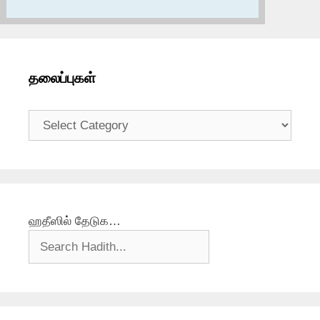
தலைப்புகள்
தலைப்புகள்
ஹதீஸில் தேடுக…