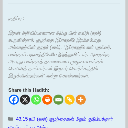
குறிப்பு :
இதன் அறிவிப்பாளரான அம்ரு பின் ஸயீத் (ரஹ்)
கூறுகின்றார்: குழந்தை இப்ராஹீம் இறந்தபோது
அல்லாஹ்வின் தூதர் (ஸல்), “இப்ராஹீம் என் புதல்வர்.
பால்குடிப் பருவத்திலேயே இறந்துவிட்டார். அவருக்கு
அவரது பால்குடித் தவணையை முழுமையாக்கும்
செவிலித் தாய்மார்கள் இருவர் சொர்க்கத்தில்
இருக்கின்றார்கள்” என்று சொன்னார்கள்.
Share this Hadith:
Categories
43.15 நபி (ஸல்) குழந்தைகள் மீதும் குடும்பத்தார்
மீதும் காட்டிய அன்பு ...