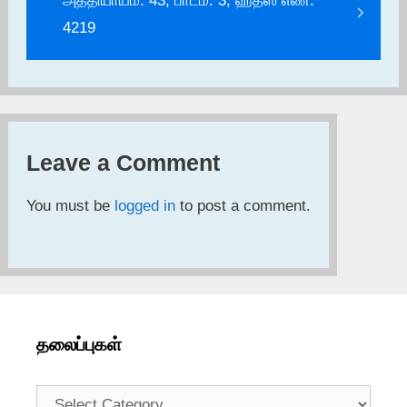
அத்தியாயம்: 43, பாடம்: 3, ஹதீஸ் எண்:
4219
Leave a Comment
You must be
logged in
to post a comment.
தலைப்புகள்
தலைப்புகள்