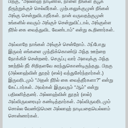
பிறகு, “அல்லாஹ் நாடினால், நாளை நீங்கள் தபூக்
நீரூற்றுக்குச் செல்வீர்கள். முற்பகலுக்குமுன் நீங்கள்
அங்கு சென்றுவிடாதீர்கள். நான் வருவதற்குமுன்
உங்களில் எவரும் அங்குச் சென்றுவிட்டால், அங்குள்ள
நீரில் கை வைத்துவிட வேண்டாம்” என்று கூறினார்கள்.
அவ்வாறே நாங்கள் அங்குச் சென்றோம். அப்போது
இருவர் எங்களை முந்திக்கொண்டு அந்த ஊற்றை
நோக்கிச் சென்றனர். செருப்பு வார் அளவுக்கு அந்த
ஊற்றில் நீர் சிறிதளவே சுரந்துகொண்டிருந்தது. பிறகு
(அல்லாஹ்வின் தூதர் (ஸல்) வந்துசேர்ந்தார்கள்.)
இருவரிடமும் “அதன் நீரில் கை வைத்தீர்களா?” என்று
கேட்டார்கள். அவர்கள் இருவரும் “ஆம்” என்று
பதிலளித்தனர். அல்லாஹ்வின் தூதர் (ஸல்)
அவ்விருவரையும் கண்டித்தார்கள். அவ்விருவரிடமும்
சொல்ல வேண்டுமென அல்லாஹ் நாடியதையெல்லாம்
சொன்னார்கள்.