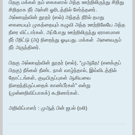
பிறகு மக்கள் தம் கைகளால் அந்த ஊற்றிலிருந்து சிறிது
சிறிதாக நீர் அள்ளி ஓரிடத்தில் சேர்த்தனர்.
அல்லாஹ்வின் தூதர் (ஸல்) அந்தத் நீரில் தமது
கையையும் முகத்தையும் கழுவி அந்த ஊற்றிலேயே அந்த
நீரை விட்டார்கள். அப்போது ஊற்றிலிருந்து ஏராளமான
நீர் பீறிட்டு (அ) நிறைந்து ஓடியது. மக்கள் அனைவரும்
நீர் அருந்தினர்.
பிறகு அல்லாஹ்வின் தூதர் (ஸல்), “முஆதே! (எனக்குப்
பிறகு) நீங்கள் நீண்ட நாள் வாழ்ந்தால், இவ்விடத்தில்
தோட்டங்கள், குடியிருப்புகள் ஆகியவை
நிறைந்திருப்பதைக் காண்பீர்கள்” என்று
(முன்னறிவிப்பாகக்) கூறினார்கள்.
அறிவிப்பாளர் : முஆத் பின் ஜபல் (ரலி)