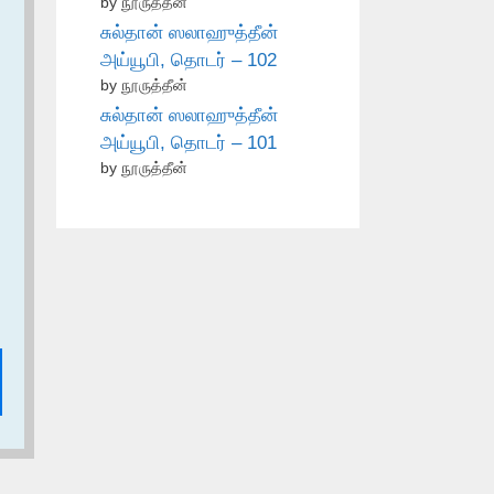
by நூருத்தீன்
சுல்தான் ஸலாஹுத்தீன்
அய்யூபி, தொடர் – 102
by நூருத்தீன்
சுல்தான் ஸலாஹுத்தீன்
அய்யூபி, தொடர் – 101
by நூருத்தீன்