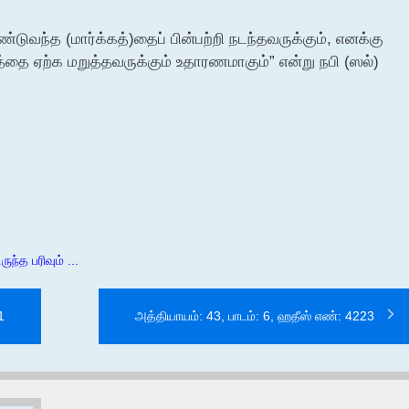
ண்டுவந்த (மார்க்கத்)தைப் பின்பற்றி நடந்தவருக்கும், எனக்கு
தை ஏற்க மறுத்தவருக்கும் உதாரணமாகும்” என்று நபி (ஸல்)
ந்த பரிவும் ...
1
அத்தியாயம்: 43, பாடம்: 6, ஹதீஸ் எண்: 4223