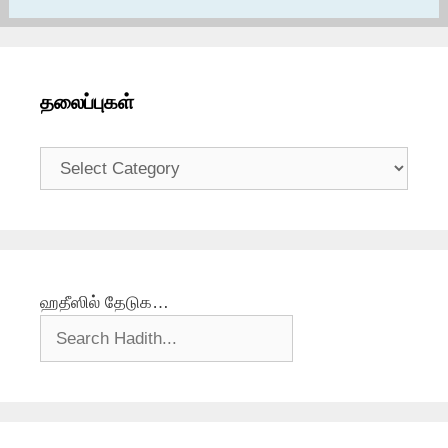
தலைப்புகள்
தலைப்புகள்
ஹதீஸில் தேடுக…