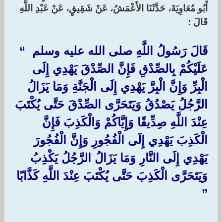
أَبُو مُعَاوِيَةَ، حَدَّثَنَا الأَعْمَشُ، عَنْ شَقِيقٍ، عَنْ عَبْدِ اللَّهِ
قَالَ :‏ ‏
قَالَ رَسُولُ اللَّهِ صلى الله عليه وسلم ‏ “‏
عَلَيْكُمْ بِالصِّدْقِ فَإِنَّ الصِّدْقَ يَهْدِي إِلَى
الْبِرِّ وَإِنَّ الْبِرَّ يَهْدِي إِلَى الْجَنَّةِ وَمَا يَزَالُ
الرَّجُلُ يَصْدُقُ وَيَتَحَرَّى الصِّدْقَ حَتَّى يُكْتَبَ
عِنْدَ اللَّهِ صِدِّيقًا وَإِيَّاكُمْ وَالْكَذِبَ فَإِنَّ
الْكَذِبَ يَهْدِي إِلَى الْفُجُورِ وَإِنَّ الْفُجُورَ
يَهْدِي إِلَى النَّارِ وَمَا يَزَالُ الرَّجُلُ يَكْذِبُ
وَيَتَحَرَّى الْكَذِبَ حَتَّى يُكْتَبَ عِنْدَ اللَّهِ كَذَّابًا
‏”‏ ‏