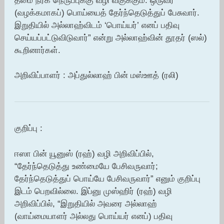
தீமை நரக நெருப்புக்கு வழி வகுக்கும். ஒருவர்
(வழக்கமாகப்) பொய்யைத் தேர்ந்தெடுத்துப் பேசுவார்.
இறுதியில் அல்லாஹ்விடம் ‘பொய்யர்’ எனப் பதிவு
செய்யப்பட்டுவிடுவார்” என்று அல்லாஹ்வின் தூதர் (ஸல்)
கூறினார்கள்.
அறிவிப்பாளர் : அப்துல்லாஹ் பின் மஸ்ஊத் (ரலி)
குறிப்பு :
ஈஸா பின் யூனுஸ் (ரஹ்) வழி அறிவிப்பில்,
“தேர்ந்தெடுத்து உண்மையே பேசிவருவார்;
தேர்ந்தெடுத்துப் பொய்யே பேசிவருவார்” எனும் குறிப்பு
இடம் பெறவில்லை. இப்னு முஸ்ஹிர் (ரஹ்) வழி
அறிவிப்பில், “இறுதியில் அவரை அல்லாஹ்
(வாய்மையாளர் அல்லது பொய்யர் எனப்) பதிவு