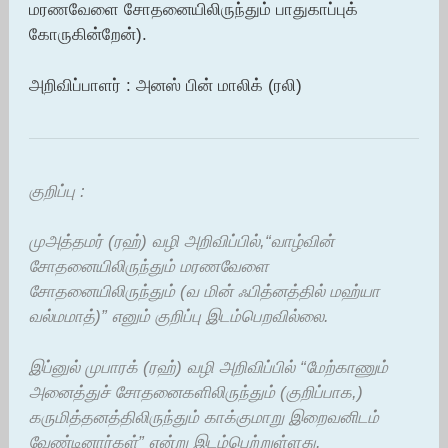
மரணவேளை சோதனையிலிருந்தும் பாதுகாப்புக்
கோருகின்றேன்).
அறிவிப்பாளர் : அனஸ் பின் மாலிக் (ரலி)
குறிப்பு :
முஅத்தமர் (ரஹ்) வழி அறிவிப்பில்,“வாழ்வின்
சோதனையிலிருந்தும் மரணவேளை
சோதனையிலிருந்தும் (வ மின் ஃபித்னத்தில் மஹ்யா
வல்மமாத்)” எனும் குறிப்பு இடம்பெறவில்லை.
இப்னுல் முபாரக் (ரஹ்) வழி அறிவிப்பில் “மேற்காணும்
அனைத்துச் சோதனைகளிலிருந்தும் (குறிப்பாக,)
கருமித்தனத்திலிருந்தும் காக்குமாறு இறைவனிடம்
வேண்டினார்கள்” என்று இடம்பெற்றுள்ளது.