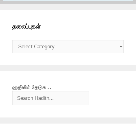
தலைப்புகள்
தலைப்புகள்
ஹதீஸில் தேடுக…