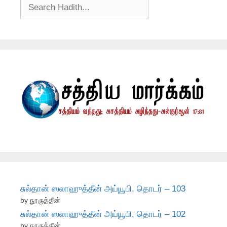
சுல்தான் ஸலாஹுத்தீன் அய்யூபி, தொடர் – 103
by நூருத்தீன்
சுல்தான் ஸலாஹுத்தீன் அய்யூபி, தொடர் – 102
by நூருத்தீன்