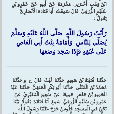
‏ابْنُ وَهْبٍ ‏ ‏أَخْبَرَنِي ‏ ‏مَخْرَمَةُ ‏ ‏عَنْ ‏ ‏أَبِيهِ ‏ ‏عَنْ ‏ ‏عَمْرِو بْنِ
سُلَيْمٍ الزُّرَقِيِّ ‏ ‏قَالَ سَمِعْتُ ‏ ‏أَبَا قَتَادَةَ الْأَنْصَارِيَّ ‏
‏يَقُولُ :‏ ‏
رَأَيْتُ رَسُولَ اللَّهِ ‏ ‏صَلَّى اللَّهُ عَلَيْهِ وَسَلَّمَ ‏
‏يُصَلِّي لِلنَّاسِ ‏ ‏وَأُمَامَةُ بِنْتُ أَبِي الْعَاصِ ‏
‏عَلَى عُنُقِهِ فَإِذَا سَجَدَ وَضَعَهَا ‏
حَدَّثَنَا ‏ ‏قُتَيْبَةُ بْنُ سَعِيدٍ ‏ ‏حَدَّثَنَا ‏ ‏لَيْثٌ ‏ ‏قَالَ ‏ ‏ح ‏ ‏و حَدَّثَنَا ‏
‏مُحَمَّدُ بْنُ الْمُثَنَّى ‏ ‏حَدَّثَنَا ‏ ‏أَبُو بَكْرٍ الْحَنَفِيُّ ‏ ‏حَدَّثَنَا ‏ ‏عَبْدُ
الْحَمِيدِ بْنُ جَعْفَرٍ ‏ ‏جَمِيعًا ‏ ‏عَنْ ‏ ‏سَعِيدٍ الْمَقْبُرِيِّ ‏ ‏عَنْ ‏
‏عَمْرِو بْنِ سُلَيْمٍ الزُّرَقِيِّ ‏ ‏سَمِعَ ‏ ‏أَبَا قَتَادَةَ ‏ ‏يَقُولُا ‏ ‏بَيْنَا
نَحْنُ فِي الْمَسْجِدِ جُلُوسٌ خَرَجَ عَلَيْنَا رَسُولُ اللَّهِ ‏