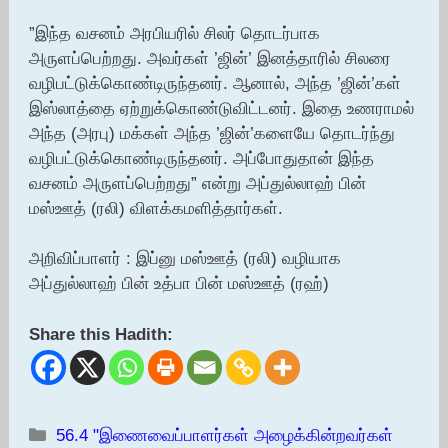
”இந்த வசனம் அரபியரில் சிலர் தொடர்பாக
அருளப்பெற்றது. அவர்கள் ’ஜின்’ இனத்தாரில் சிலரை
வழிபட்டுக்கொண்டிருந்தனர். ஆனால், அந்த ’ஜின்’கள்
இஸ்லாத்தை ஏற்றுக்கொண்டுவிட்டனர். இதை உணராமல்
அந்த (அரபு) மக்கள் அந்த ’ஜின்’களையே தொடர்ந்து
வழிபட்டுக்கொண்டிருந்தனர். அப்போதுதான் இந்த
வசனம் அருளப்பெற்றது” என்று அப்துல்லாஹ் பின்
மஸ்ஊத் (ரலி) விளக்கமளித்தார்கள்.
அறிவிப்பாளர் : இப்னு மஸ்ஊத் (ரலி) வழியாக
அப்துல்லாஹ் பின் உத்பா பின் மஸ்ஊத் (ரஹ்)
Share this Hadith:
Categories
56.4 "இணைவைப்பாளர்கள் அழைக்கின்றவர்கள்