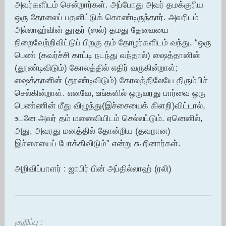
அவர்களிடம் சென்றார்கள். அப்போது அவர் தமக்குரிய
ஒரு தோலைப் பதனிட்டுக் கொண்டிருந்தார். அவரிடம்
அல்லாஹ்வின் தூதர் (ஸல்) தமது தேவையை
நிறைவேற்றிவிட்டுப் பிறகு தம் தோழர்களிடம் வந்து, “ஒரு
பெண் (கவர்ச்சி காட்டி நடந்து வந்தால்) ஷைத்தானின்
(தூண்டிவிடும்) கோலத்தில் எதிர் வருகின்றாள்;
ஷைத்தானின் (தூண்டிவிடும்) கோலத்திலேயே திரும்பிச்
செல்கின்றாள். எனவே, உங்களில் ஒருவரது பார்வை ஒரு
பெண்ணின் மீது விழுந்து(இச்சையைக் கிளறி)விட்டால்,
உடனே அவர் தம் மனைவியிடம் செல்லட்டும். ஏனெனில்,
அது, அவரது மனத்தில் தோன்றிய (தவறான)
இச்சையைப் போக்கிவிடும்” என்று கூறினார்கள்.
அறிவிப்பாளர் : ஜாபிர் பின் அப்தில்லாஹ் (ரலி)
குறிப்பு :