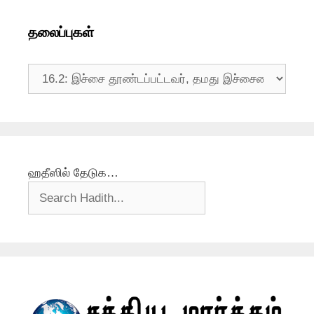
தலைப்புகள்
தலைப்புகள்
ஹதீஸில் தேடுக…