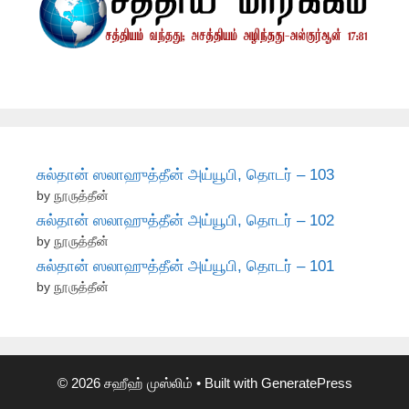
சுல்தான் ஸலாஹுத்தீன் அய்யூபி, தொடர் – 103
by நூருத்தீன்
சுல்தான் ஸலாஹுத்தீன் அய்யூபி, தொடர் – 102
by நூருத்தீன்
சுல்தான் ஸலாஹுத்தீன் அய்யூபி, தொடர் – 101
by நூருத்தீன்
© 2026 சஹீஹ் முஸ்லிம்
• Built with
GeneratePress