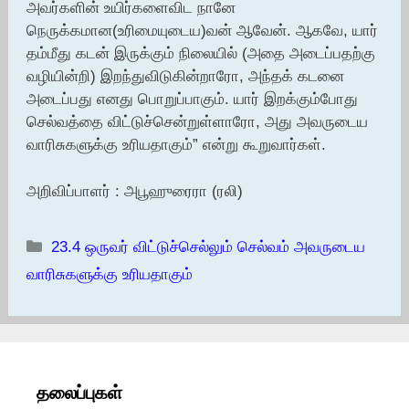
அவர்களின் உயிர்களைவிட நானே
நெருக்கமான(உரிமையுடைய)வன் ஆவேன். ஆகவே, யார்
தம்மீது கடன் இருக்கும் நிலையில் (அதை அடைப்பதற்கு
வழியின்றி) இறந்துவிடுகின்றாரோ, அந்தக் கடனை
அடைப்பது எனது பொறுப்பாகும். யார் இறக்கும்போது
செல்வத்தை விட்டுச்சென்றுள்ளாரோ, அது அவருடைய
வாரிசுகளுக்கு உரியதாகும்” என்று கூறுவார்கள்.
அறிவிப்பாளர் : அபூஹுரைரா (ரலி)
Categories
23.4 ஒருவர் விட்டுச்செல்லும் செல்வம் அவருடைய
வாரிசுகளுக்கு உரியதாகும்
தலைப்புகள்