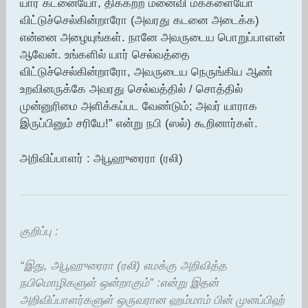
யார் கடனையோ, திக்கற்ற மனைவி மக்களையோ
விட்டுச்செல்கின்றாரோ (அவரது கடனை அடைக்க)
என்னை அழையுங்கள். நானே அவருடைய பொறுப்பாளன்
ஆவேன். உங்களில் யார் செல்வத்தை
விட்டுச்செல்கின்றாரோ, அவருடைய நெருங்கிய ஆண்
உறவினருக்கே அவரது செல்வத்தில் / சொத்தில்
முன்னுரிமை அளிக்கப்பட வேண்டும்; அவர் யாராக
இருப்பினும் சரியே!” என்று நபி (ஸல்) கூறினார்கள்.
அறிவிப்பாளர் : அபூஹுரைரா (ரலி)
குறிப்பு :
“இது, அபூஹுரைரா (ரலி) எமக்கு அறிவித்த
நபிமொழிகளுள் ஒன்றாகும்” :என்று இதன்
அறிவிப்பாளர்களுள் ஒருவரான ஹம்மாம் பின் முனப்பிஹ்