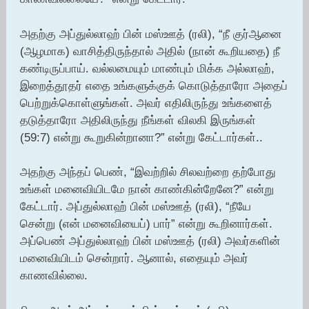
அதற்கு அப்துல்லாஹ் பின் மஸ்ஊத் (ரலி), “நீ குர்ஆனை
(ஆழமாக) வாசித்திருந்தால் அதில் (நான் கூறியதை) நீ
கண்டிருப்பாய். வல்லமையும் மாண்பும் மிக்க அல்லாஹ்,
இறைத்தூதர் எதை உங்களுக்குக் கொடுத்தாரோ அதைப்
பெற்றுக்கொள்ளுங்கள். அவர் எதிலிருந்து உங்களைத்
தடுத்தாரோ அதிலிருந்து நீங்கள் விலகி இருங்கள்
(59:7) என்று கூறுகின்றானா?” என்று கேட்டார்கள்..
அதற்கு அந்தப் பெண், “இவற்றில் சிலவற்றை தற்போது
உங்கள் மனைவியிடமே நான் காண்கின்றேனே?” என்று
கேட்டார். அப்துல்லாஹ் பின் மஸ்ஊத் (ரலி), “நீயே
சென்று (என் மனைவியைப்) பார்” என்று கூறினார்கள்.
அப்பெண் அப்துல்லாஹ் பின் மஸ்ஊத் (ரலி) அவர்களின்
மனைவியிடம் சென்றார். ஆனால், எதையும் அவர்
காணவில்லை.