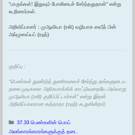
“பாருங்கள்! இதுவும் போலியைச் சேர்ந்ததுதான்” என்று
கூறினார்கள்.
அறிவிப்பாளர் : முஆவியா (ரலி) வழியாக ஸயீத் பின்
அல்முஸய்யப் (ரஹ்)
குறிப்பு :
“பெண்கள் துண்டுத் துணிகளைச் சேர்த்து தங்களுடைய
தலை முடிகளை அதிகமாக்கிக் காட்டுவதையே அவ்வாறு
முஆவியா (ரலி) குறிப்பிட்டார்கள்” என்று இதன்
அறிவிப்பாளரான கத்தாதா (ரஹ்) கூறுகின்றார்.
Categories
37.33 பெண்களின் பொய்
அலங்காரங்காரங்களுக்குத் தடை