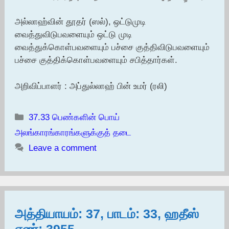
அல்லாஹ்வின் தூதர் (ஸல்), ஒட்டுமுடி
வைத்துவிடுபவளையும் ஒட்டு முடி
வைத்துக்கொள்பவளையும் பச்சை குத்திவிடுபவளையும்
பச்சை குத்திக்கொள்பவளையும் சபித்தார்கள்.
அறிவிப்பாளர் : அப்துல்லாஹ் பின் உமர் (ரலி)
Categories
37.33 பெண்களின் பொய்
அலங்காரங்காரங்களுக்குத் தடை
Leave a comment
அத்தியாயம்: 37, பாடம்: 33, ஹதீஸ்
எண்: 3955