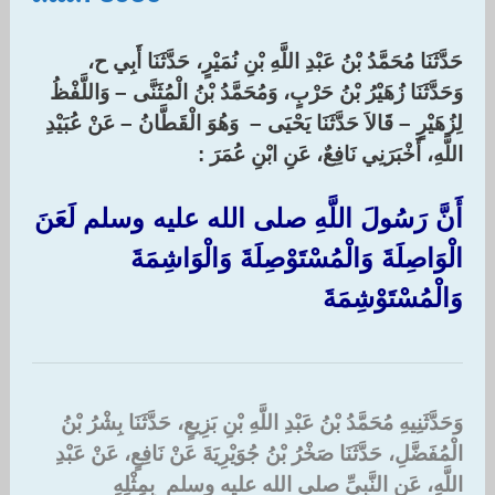
حَدَّثَنَا مُحَمَّدُ بْنُ عَبْدِ اللَّهِ بْنِ نُمَيْرٍ، حَدَّثَنَا أَبِي ح،
وَحَدَّثَنَا زُهَيْرُ بْنُ حَرْبٍ، وَمُحَمَّدُ بْنُ الْمُثَنَّى – وَاللَّفْظُ
لِزُهَيْرٍ – قَالاَ حَدَّثَنَا يَحْيَى – وَهُوَ الْقَطَّانُ – عَنْ عُبَيْدِ
اللَّهِ، أَخْبَرَنِي نَافِعٌ، عَنِ ابْنِ عُمَرَ :‏
أَنَّ رَسُولَ اللَّهِ صلى الله عليه وسلم لَعَنَ
الْوَاصِلَةَ وَالْمُسْتَوْصِلَةَ وَالْوَاشِمَةَ
وَالْمُسْتَوْشِمَةَ ‏
وَحَدَّثَنِيهِ مُحَمَّدُ بْنُ عَبْدِ اللَّهِ بْنِ بَزِيعٍ، حَدَّثَنَا بِشْرُ بْنُ
الْمُفَضَّلِ، حَدَّثَنَا صَخْرُ بْنُ جُوَيْرِيَةَ عَنْ نَافِعٍ، عَنْ عَبْدِ
اللَّهِ، عَنِ النَّبِيِّ صلى الله عليه وسلم ‏‏ بِمِثْلِهِ