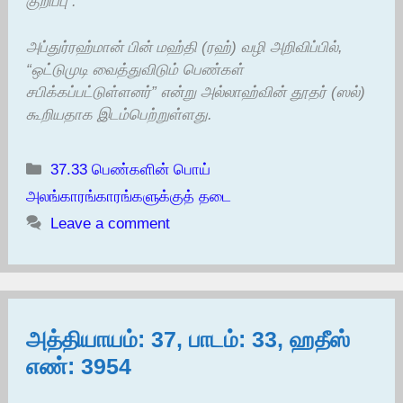
குறிப்பு :
அப்துர்ரஹ்மான் பின் மஹ்தி (ரஹ்) வழி அறிவிப்பில்,
“ஒட்டுமுடி வைத்துவிடும் பெண்கள்
சபிக்கப்பட்டுள்ளனர்” என்று அல்லாஹ்வின் தூதர் (ஸல்)
கூறியதாக இடம்பெற்றுள்ளது.
Categories
37.33 பெண்களின் பொய்
அலங்காரங்காரங்களுக்குத் தடை
Leave a comment
அத்தியாயம்: 37, பாடம்: 33, ஹதீஸ்
எண்: 3954