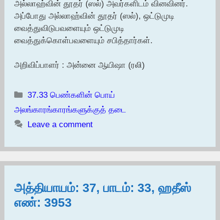
அல்லாஹ்வின் தூதர் (ஸல்) அவர்களிடம் வினவினர்.
அப்போது அல்லாஹ்வின் தூதர் (ஸல்), ஒட்டுமுடி
வைத்துவிடுபவளையும் ஒட்டுமுடி
வைத்துக்கொள்பவளையும் சபித்தார்கள்.
அறிவிப்பாளர் : அன்னை ஆயிஷா (ரலி)
Categories
37.33 பெண்களின் பொய்
அலங்காரங்காரங்களுக்குத் தடை
Leave a comment
அத்தியாயம்: 37, பாடம்: 33, ஹதீஸ்
எண்: 3953