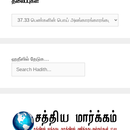
தலைப்புகள்
தலைப்புகள்
ஹதீஸில் தேடுக…