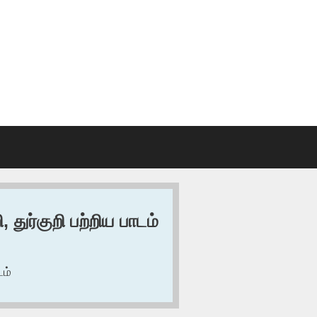
 துர்குறி பற்றிய பாடம்
டம்