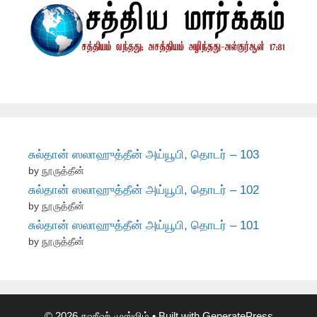
சுல்தான் ஸலாஹுத்தீன் அய்யூபி, தொடர் – 103
by நூருத்தீன்
சுல்தான் ஸலாஹுத்தீன் அய்யூபி, தொடர் – 102
by நூருத்தீன்
சுல்தான் ஸலாஹுத்தீன் அய்யூபி, தொடர் – 101
by நூருத்தீன்
© 2026 சஹீஹ் முஸ்லிம்
• Built with
GeneratePress