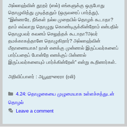
அல்லாஹ்வின் தூதர் (ஸல்) எங்களுக்கு ஒருபோது
தொழுவித்து முடித்ததும் (ஒருவரைப் பார்த்து),
“இன்னாரே, நீங்கள் நல்ல முறையில் தொழக் கூடாதா?
தாம் எவ்வாறு தொழுது கொண்டிருக்கின்றோம் என்பதில்
தொழுபவர் கவனம் செலுத்தக் கூடாதா?அவர்
தமக்காகத்தானே தொழுகிறார்? அல்லாஹ்வின்
மீதாணையாக! நான் எனக்கு முன்னால் இருப்பவர்களைப்
பார்ப்பதைப் போன்றே எனக்குப் பின்னால்
இருப்பவர்களையும் பார்க்கின்றேன்” என்று கூறினார்கள்.
அறிவிப்பாளர் : அபூஹுரைரா (ரலி)
Categories
4.24: தொழுகையை முழுமையாக உள்ளச்சத்துடன்
தொழல்
Leave a comment