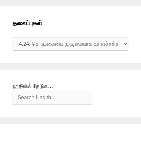
தலைப்புகள்
தலைப்புகள்
ஹதீஸில் தேடுக…