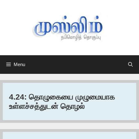
Skip
to
content
Menu
4.24: தொழுகையை முழுமையாக
உள்ளச்சத்துடன் தொழல்