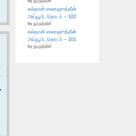
by நூருத்தீன்
சுல்தான் ஸலாஹுத்தீன்
அய்யூபி, தொடர் – 102
by நூருத்தீன்
சுல்தான் ஸலாஹுத்தீன்
அய்யூபி, தொடர் – 101
by நூருத்தீன்
ح
‏
‏