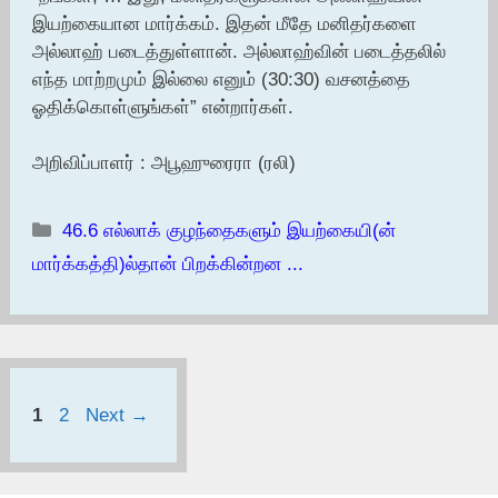
இயற்கையான மார்க்கம். இதன் மீதே மனிதர்களை
அல்லாஹ் படைத்துள்ளான். அல்லாஹ்வின் படைத்தலில்
எந்த மாற்றமும் இல்லை எனும் (30:30) வசனத்தை
ஓதிக்கொள்ளுங்கள்” என்றார்கள்.
அறிவிப்பாளர் : அபூஹுரைரா (ரலி)
Categories
46.6 எல்லாக் குழந்தைகளும் இயற்கையி(ன்
மார்க்கத்தி)ல்தான் பிறக்கின்றன ...
Page
Page
1
2
Next
→