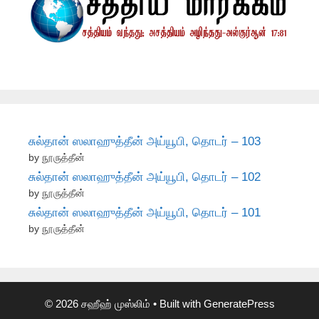
சுல்தான் ஸலாஹுத்தீன் அய்யூபி, தொடர் – 103
by நூருத்தீன்
சுல்தான் ஸலாஹுத்தீன் அய்யூபி, தொடர் – 102
by நூருத்தீன்
சுல்தான் ஸலாஹுத்தீன் அய்யூபி, தொடர் – 101
by நூருத்தீன்
© 2026 சஹீஹ் முஸ்லிம்
• Built with
GeneratePress