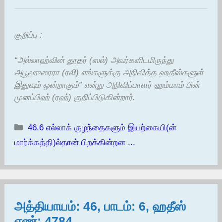
குறிப்பு :
“அல்லாஹ்வின் தூதர் (ஸல்) அவர்களிடமிருந்து
அபூஹுரைரா (ரலி) எங்களுக்கு அறிவித்த ஹதீஸ்களுள்
இதுவும் ஒன்றாகும்” என்று அறிவிப்பாளர் ஹம்மாம் பின்
முனப்பிஹ் (ரஹ்) குறிப்பிடுகின்றார்.
Categories
46.6 எல்லாக் குழந்தைகளும் இயற்கையி(ன்
மார்க்கத்தி)ல்தான் பிறக்கின்றன ...
அத்தியாயம்: 46, பாடம்: 6, ஹதீஸ்
எண்: 4784