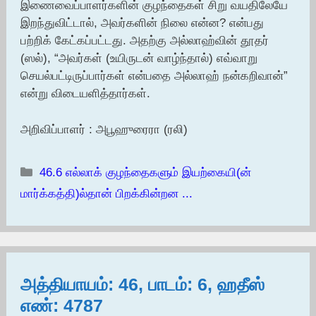
இணைவைப்பாளர்களின் குழந்தைகள் சிறு வயதிலேயே
இறந்துவிட்டால், அவர்களின் நிலை என்ன? என்பது
பற்றிக் கேட்கப்பட்டது. அதற்கு அல்லாஹ்வின் தூதர்
(ஸல்), “அவர்கள் (உயிருடன் வாழ்ந்தால்) எவ்வாறு
செயல்பட்டிருப்பார்கள் என்பதை அல்லாஹ் நன்கறிவான்”
என்று விடையளித்தார்கள்.
அறிவிப்பாளர் : அபூஹுரைரா (ரலி)
Categories
46.6 எல்லாக் குழந்தைகளும் இயற்கையி(ன்
மார்க்கத்தி)ல்தான் பிறக்கின்றன ...
அத்தியாயம்: 46, பாடம்: 6, ஹதீஸ்
எண்: 4787