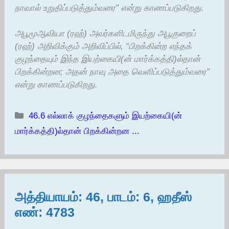
நாவால் உறுதிப்படுத்தும்வரை” என்று காணப்படுகிறது.
அபூமூஆவியா (ரஹ்) அவர்களிடமிருந்து அபூகுறைப்
(ரஹ்) அறிவிக்கும் அறிவிப்பில், “பிறக்கின்ற எந்தக்
குழந்தையும் இந்த இயற்கையி(ன் மார்க்கத்தி)ல்தான்
பிறக்கின்றன; அதன் நாவு அதை வெளிப்படுத்தும்வரை”
என்று காணப்படுகிறது.
Categories
46.6 எல்லாக் குழந்தைகளும் இயற்கையி(ன்
மார்க்கத்தி)ல்தான் பிறக்கின்றன ...
அத்தியாயம்: 46, பாடம்: 6, ஹதீஸ்
எண்: 4783