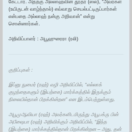
கேட்டார். அதற்கு அல்லாஹ்வின் தூதர் (ஸல்), “அவர்கள்
(உயிருடன் வாழ்ந்தால்) எவ்வாறு செயல்பட்டிருப்பார்கள்
என்பதை அல்லாஹ் நன்கு அறிவான்” என்று
சொன்னார்கள்.
அறிவிப்பாளர் : அபூஹுரைரா (ரலி)
குறிப்புகள் :
இப்னு நுமைர் (ரஹ்) வழி அறிவிப்பில், “எல்லாக்
குழந்தைகளும் (இயற்கை) மார்க்கத்தில் இருக்கும்
நிலையில்தான் பிறக்கின்றன” என இடம்பெற்றுள்ளது.
அபூமுஆவியா (ரஹ்) அவர்களிடமிருந்து அபூபக்ரு பின்
அபீஷைபா (ரஹ்) அறிவிக்கும் அறிவிப்பில், “இந்த
(இயற்கை) மார்க்கத்தில்தான் பிறக்கின்றன – அது, தன்