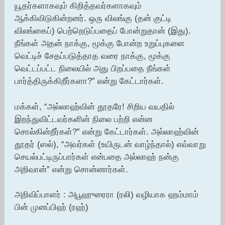
யூதர்களாகவும் கிறித்தவர்களாகவும்
ஆக்கிவிடுகின்றனர். ஒரு விலங்கு (தன் குட்டி
விலங்கைப்) பெற்றெடுப்பதைப் போன்றுதான் (இது).
நீங்கள் அதன் நாக்கு, மூக்கு போன்ற உறுப்புகளை
வெட்டிச் சேதப்படுத்தாத வரை நாக்கு, மூக்கு
வெட்டப்பட்ட நிலையில் அது பிறப்பதை நீங்கள்
பார்த்திருக்கிறீர்களா?” என்று கேட்டார்கள்.
மக்கள், “அல்லாஹ்வின் தூதரே! சிறிய வயதில்
இறந்துவிட்டவர்களின் நிலை பற்றி என்ன
சொல்கின்றீர்கள்?” என்று கேட்டார்கள். அல்லாஹ்வின்
தூதர் (ஸல்), “அவர்கள் (உயிருடன் வாழ்ந்தால்) எவ்வாறு
செயல்பட்டிருப்பார்கள் என்பதை அல்லாஹ் நன்கு
அறிவான்” என்று சொன்னார்கள்.
அறிவிப்பாளர் : அபூஹுரைரா (ரலி) வழியாக ஹம்மாம்
பின் முனப்பிஹ் (ரஹ்)