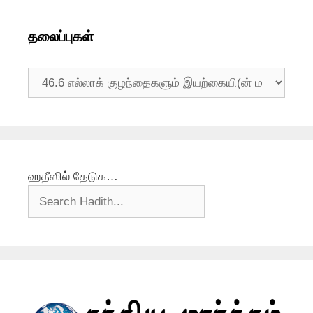
தலைப்புகள்
தலைப்புகள்
ஹதீஸில் தேடுக…