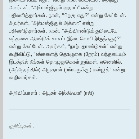
அவர்கள், “அல்மஸ்ஜிதுல் ஹராம்” என்று
பதிலளித்தார்கள். நான், “பிறகு எது?” என்று கேட்டேன்.
அவர்கள், “அல்மஸ்ஜிதுல் அக்ஸா” என்று
பதிலளித்தார்கள். நான், “அவ்விரண்டுக்குமிடையே
எத்தனை ஆண்டுக் காலம் (இடைவெளி இருந்தது)?”
என்று கேட்டேன். அவர்கள், “நாற்பதாண்டுகள்” என்று
கூறிவிட்டு, “உங்களைத் தொழுகை (நேரம்) வந்தடையும்
இடத்தில் நீங்கள் தொழுதுகொள்ளுங்கள். ஏனெனில்,
(அந்நேரத்தில்) அதுதான் (உங்களுக்கு) மஸ்ஜித்” என்று
கூறினார்கள்.
அறிவிப்பாளர் : அபூதர் அல்கிஃபாரீ (ரலி)
குறிப்புகள் :