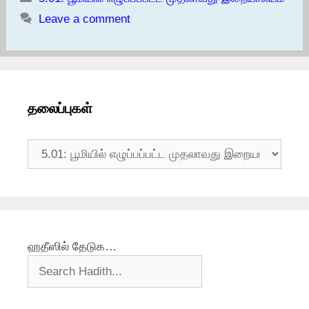
Leave a comment
தலைப்புகள்
தலைப்புகள்
ஹதீஸில் தேடுக…