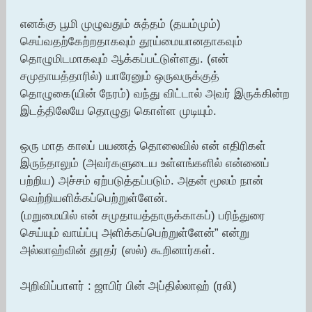
எனக்கு பூமி முழுவதும் சுத்தம் (தயம்மும்)
செய்வதற்கேற்றதாகவும் தூய்மையானதாகவும்
தொழுமிடமாகவும் ஆக்கப்பட்டுள்ளது. (என்
சமுதாயத்தாரில்) யாரேனும் ஒருவருக்குத்
தொழுகை(யின் நேரம்) வந்து விட்டால் அவர் இருக்கின்ற
இடத்திலேயே தொழுது கொள்ள முடியும்.
ஒரு மாத காலப் பயணத் தொலைவில் என் எதிரிகள்
இருந்தாலும் (அவர்களுடைய உள்ளங்களில் என்னைப்
பற்றிய) அச்சம் ஏற்படுத்தப்படும். அதன் மூலம் நான்
வெற்றியளிக்கப்பெற்றுள்ளேன்.
(மறுமையில் என் சமுதாயத்தாருக்காகப்) பரிந்துரை
செய்யும் வாய்ப்பு அளிக்கப்பெற்றுள்ளேன்” என்று
அல்லாஹ்வின் தூதர் (ஸல்) கூறினார்கள்.
அறிவிப்பாளர் : ஜாபிர் பின் அப்தில்லாஹ் (ரலி)