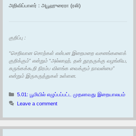
அறிவிப்பாளர் : அபூஹுரைரா (ரலி)
குறிப்பு :
“செறிவான சொற்கள் என்பன இறைமறை வசனங்களைக்
குறிக்கும்” என்றும் “அல்லாஹ், தன் தூதருக்கு வழங்கிய,
சுருங்கக்கூறி நிரம்ப விளங்க வைக்கும் நாவன்மை”
என்றும் இருகருத்துகள் உள்ளன.
Categories
5.01: பூமியில் எழுப்பப்பட்ட முதலாவது இறையாலயம்
Leave a comment