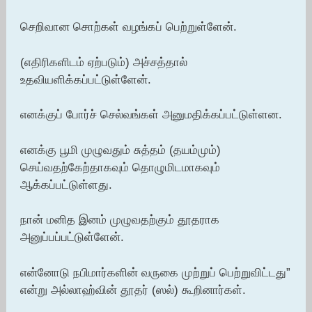
செறிவான சொற்கள் வழங்கப் பெற்றுள்ளேன்.
(எதிரிகளிடம் ஏற்படும்) அச்சத்தால்
உதவியளிக்கப்பட்டுள்ளேன்.
எனக்குப் போர்ச் செல்வங்கள் அனுமதிக்கப்பட்டுள்ளன.
எனக்கு பூமி முழுவதும் சுத்தம் (தயம்மும்)
செய்வதற்கேற்தாகவும் தொழுமிடமாகவும்
ஆக்கப்பட்டுள்ளது.
நான் மனித இனம் முழுவதற்கும் தூதராக
அனுப்பப்பட்டுள்ளேன்.
என்னோடு நபிமார்களின் வருகை முற்றுப் பெற்றுவிட்டது”
என்று அல்லாஹ்வின் தூதர் (ஸல்) கூறினார்கள்.