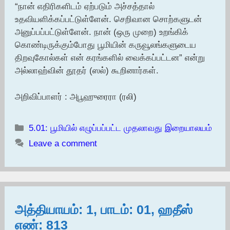
“நான் எதிரிகளிடம் ஏற்படும் அச்சத்தால்
உதவியளிக்கப்பட்டுள்ளேன். செறிவான சொற்களுடன்
அனுப்பப்பட்டுள்ளேன். நான் (ஒரு முறை) உறங்கிக்
கொண்டிருக்கும்போது பூமியின் கருவூலங்களுடைய
திறவுகோல்கள் என் கரங்களில் வைக்கப்பட்டன” என்று
அல்லாஹ்வின் தூதர் (ஸல்) கூறினார்கள்.
அறிவிப்பாளர் : அபூஹுரைரா (ரலி)
Categories
5.01: பூமியில் எழுப்பப்பட்ட முதலாவது இறையாலயம்
Leave a comment
அத்தியாயம்: 1, பாடம்: 01, ஹதீஸ்
எண்: 813