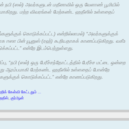
நான் நபி (ஸல்) அவர்களுடன் மதீனாவில் ஒரு வேளாண் பூமியில்
மாகிறது. மற்ற விவரங்கள் மேற்கண்ட ஹதீஸில் உள்ளதைப்
உங்களுக்குக் கொடுக்கப்பட்ட) என்றில்லாமல்) “அவர்களுக்குக்
ாக ஈஸா பின் யூனுஸ் (ரஹ்) கூறியதாகக் காணப்படுகிறது. வகீஉ
ுக்கப்பட்ட” என்றே இடம்பெற்றுள்ளது.
ப்பு, “நபி (ஸல்) ஒரு பேரீச்சந்தோட்டத்தில் பேரீச்ச மட்டை ஒன்றை
ன்று ஆரம்பமாகி மேற்கண்ட ஹதீஸில் உள்ளதைப் போன்றே
ங்களுக்குக் கொடுக்கப்பட்ட” என்றே காணப்படுகிறது.
றிக் கேள்வி கேட்டதும் ...
தீஸ்
,
குர்ஆன்