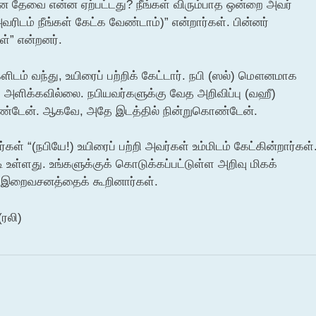
கான தேவை என்ன ஏற்பட்டது? நீங்கள் விரும்பாத ஒன்றை அவர்
ிடம் நீங்கள் கேட்க வேண்டாம்)” என்றார்கள். பின்னர்
ள்” என்றனர்.
ிடம் வந்து, உயிரைப் பற்றிக் கேட்டார். நபி (ஸல்) மௌனமாக
ும் அளிக்கவில்லை. நபியவர்களுக்கு வேத அறிவிப்பு (வஹீ)
ொண்டேன். ஆகவே, அதே இடத்தில் நின்றுகொண்டேன்.
ள் “(நபியே!) உயிரைப் பற்றி அவர்கள் உம்மிடம் கேட்கின்றார்கள்
 உள்ளது. உங்களுக்குக் கொடுக்கப்பட்டுள்ள அறிவு மிகக்
ம் இறைவசனத்தைக் கூறினார்கள்.
(ரலி)