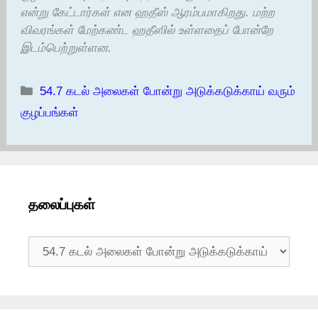
என்று கேட்டார்கள் என ஹதீஸ் ஆரம்பமாகிறது. மற்ற
விவரங்கள் மேற்கண்ட ஹதீஸில் உள்ளதைப் போன்றே
இடம்பெற்றுள்ளன.
Categories
54.7 கடல் அலைகள் போன்று அடுக்கடுக்காய் வரும்
குழப்பங்கள்
தலைப்புகள்
தலைப்புகள்