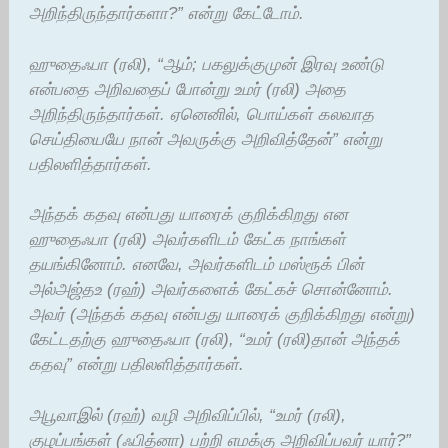
அறிந்திருந்தார்களா?” என்று கேட்டோம்.
ஹுதைஃபா (ரலி), “ஆம்; பகலுக்குமுன் இரவு உண்டு
என்பதை அறிவதைப் போன்று உமர் (ரலி) அதை
அறிந்திருந்தார்கள். ஏனெனில், பொய்கள் கலவாத
செய்தியையே நான் அவருக்கு அறிவித்தேன்” என்று
பதிலளித்தார்கள்.
அந்தக் கதவு என்பது யாரைக் குறிக்கிறது என
ஹுதைஃபா (ரலி) அவர்களிடம் கேட்க நாங்கள்
தயங்கினோம். எனவே, அவர்களிடம் மஸ்ரூக் பின்
அல்அஜ்தஉ (ரஹ்) அவர்களைக் கேட்கச் சொன்னோம்.
அவர் (அந்தக் கதவு என்பது யாரைக் குறிக்கிறது என்று)
கேட்டதற்கு ஹுதைஃபா (ரலி), “உமர் (ரலி)தான் அந்தக்
கதவு” என்று பதிலளித்தார்கள்.
அபூவாஇல் (ரஹ்) வழி அறிவிப்பில், “உமர் (ரலி),
குழப்பங்கள் (ஃபித்னா) பற்றி எமக்கு அறிவிப்பவர் யார்?”