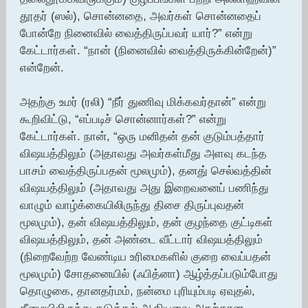
தூதர் (ஸல்), சொன்னதை, அவர்கள் சொன்னதைப்
போன்றே நினைவில் வைத்திருப்பவர் யார்?” என்று
கேட்டார்கள். “நான் (நினைவில் வைத்திருக்கின்றேன்)”
என்றேன்.
அதற்கு உமர் (ரலி) “நீர் துணிவு மிக்கவர்தான்” என்று
கூறிவிட்டு, “எப்படிச் சொன்னார்கள்?” என்று
கேட்டார்கள். நான், “ஒரு மனிதன் தன் குடும்பத்தார்
விஷயத்திலும் (அதாவது அவர்கள்மீது அளவு கடந்த
பாசம் வைத்திருப்பதன் மூலமும்), தனது் செல்வத்தின்
விஷயத்திலும் (அதாவது அது இறைவனைப் பணிந்து
வாழும் வாழ்க்கையிலிருந்து திசை திருப்புவதன்
மூலமும்), தன் விஷயத்திலும், தன் குழந்தை குட்டிகள்
விஷயத்திலும், தன் அண்டை வீட்டார் விஷயத்திலும்
(நிறைவேற்ற வேண்டிய உரிமைகளில் குறை வைப்பதன்
மூலமும்) சோதனையில் (ஃபித்னா) ஆழ்த்தப்படும்போது
தொழுகை, தானதர்மம், நன்மை புரியும்படி ஏவுதல்,