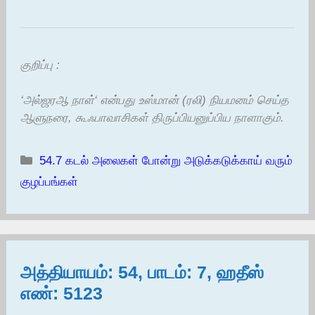
குறிப்பு :
‘அல்ஜரஆ நாள்‘ என்பது உஸ்மான் (ரலி) நியமனம் செய்த
ஆளுநரை, கூஃபாவாசிகள் திருப்பியனுப்பிய நாளாகும்.
Categories
54.7 கடல் அலைகள் போன்று அடுக்கடுக்காய் வரும்
குழப்பங்கள்
அத்தியாயம்: 54, பாடம்: 7, ஹதீஸ்
எண்: 5123