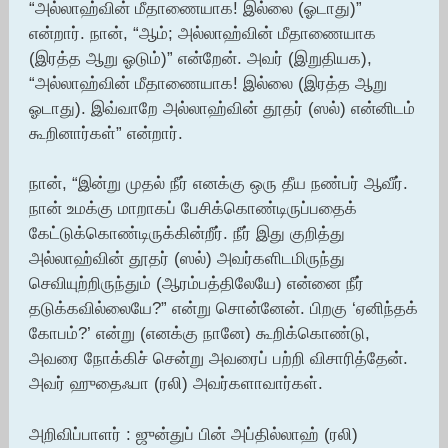
“அல்லாஹ்வின் மீதாணையாக! இல்லை (ஓடாது)”
என்றார். நான், “ஆம்; அல்லாஹ்வின் மீதாணையாக
(இரத்த ஆறு ஓடும்)” என்றேன். அவர் (இறுதியக),
“அல்லாஹ்வின் மீதாணையாக! இல்லை (இரத்த ஆறு
ஓடாது). இவ்வாறே அல்லாஹ்வின் தூதர் (ஸல்) என்னிடம்
கூறினார்கள்” என்றார்.
நான், “இன்று முதல் நீர் எனக்கு ஒரு தீய நண்பர் ஆவீர்.
நான் உமக்கு மாறாகப் பேசிக்கொண்டிருப்பதைக்
கேட்டுக்கொண்டிருக்கின்றீர். நீர் இது குறித்து
அல்லாஹ்வின் தூதர் (ஸல்) அவர்களிடமிருந்து
செவியுற்றிருந்தும் (ஆரம்பத்திலேயே) என்னை நீர்
தடுக்கவில்லையே?” என்று சொன்னேன். பிறகு ‘ஏனிந்தக்
கோபம்?’ என்று (எனக்கு நானே) கூறிக்கொண்டு,
அவரை நோக்கிச் சென்று அவரைப் பற்றி விசாரித்தேன்.
அவர் ஹுதைஃபா (ரலி) அவர்களாவார்கள்.
அறிவிப்பாளர் : ஜுன்துப் பின் அப்தில்லாஹ் (ரலி)