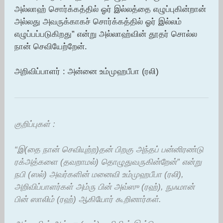
அல்லாஹ் சொர்க்கத்தில் ஓர் இல்லத்தை எழுப்புகின்றான்
அல்லது அவருக்காகச் சொர்க்கத்தில் ஓர் இல்லம்
எழுப்பப்படுகிறது” என்று அல்லாஹ்வின் தூதர் சொல்ல
நான் செவியேற்றேன்.
அறிவிப்பாளர் : அன்னை உம்முஹபீபா (ரலி)
குறிப்புகள் :
“இ(தை நான் செவியுற்ற)தன் பிறகு அந்தப் பன்னிரண்டு
ரக்அத்களை (தவறாமல்) தொழுதுவருகின்றேன்” என்று
நபி (ஸல்) அவர்களின் மனைவி உம்முஹபீபா (ரலி),
அறிவிப்பாளர்கள் அம்ரு பின் அவ்ஸு (ரஹ்), நுஃமான்
பின் ஸாலிம் (ரஹ்) ஆகியோர் கூறினார்கள்.