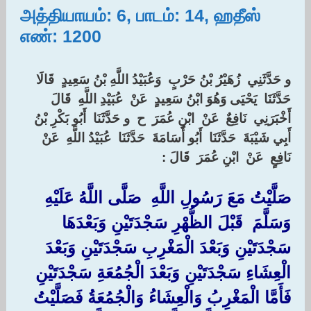
அத்தியாயம்: 6, பாடம்: 14, ஹதீஸ்
எண்: 1200
و حَدَّثَنِي ‏ ‏زُهَيْرُ بْنُ حَرْبٍ ‏ ‏وَعُبَيْدُ اللَّهِ بْنُ سَعِيدٍ ‏ ‏قَالَا
حَدَّثَنَا ‏ ‏يَحْيَى وَهُوَ ابْنُ سَعِيدٍ ‏ ‏عَنْ ‏ ‏عُبَيْدِ اللَّهِ ‏ ‏قَالَ
أَخْبَرَنِي ‏ ‏نَافِعٌ ‏ ‏عَنْ ‏ ‏ابْنِ عُمَرَ ‏ ‏ح ‏ ‏و حَدَّثَنَا ‏ ‏أَبُو بَكْرِ بْنُ
أَبِي شَيْبَةَ ‏ ‏حَدَّثَنَا ‏ ‏أَبُو أُسَامَةَ ‏ ‏حَدَّثَنَا ‏ ‏عُبَيْدُ اللَّهِ ‏ ‏عَنْ ‏
‏نَافِعٍ ‏ ‏عَنْ ‏ ‏ابْنِ عُمَرَ ‏ ‏قَالَ :‏‏
‏صَلَّيْتُ مَعَ رَسُولِ اللَّهِ ‏ ‏صَلَّى اللَّهُ عَلَيْهِ
وَسَلَّمَ ‏ ‏قَبْلَ الظُّهْرِ سَجْدَتَيْنِ وَبَعْدَهَا
سَجْدَتَيْنِ وَبَعْدَ الْمَغْرِبِ سَجْدَتَيْنِ وَبَعْدَ
الْعِشَاءِ سَجْدَتَيْنِ وَبَعْدَ الْجُمُعَةِ سَجْدَتَيْنِ
فَأَمَّا الْمَغْرِبُ وَالْعِشَاءُ وَالْجُمُعَةُ فَصَلَّيْتُ