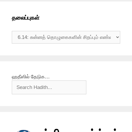
தலைப்புகள்
தலைப்புகள்
ஹதீஸில் தேடுக…