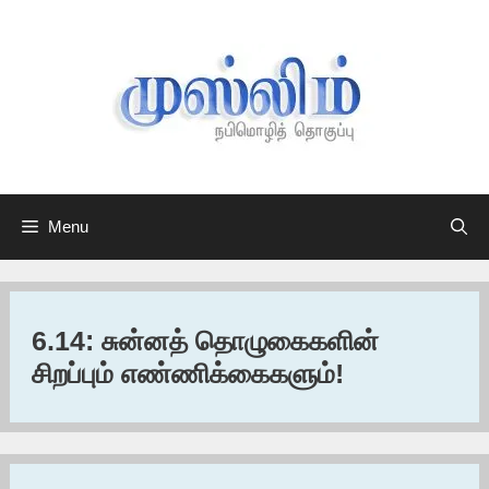
Skip
to
content
Menu
6.14: சுன்னத் தொழுகைகளின்
சிறப்பும் எண்ணிக்கைகளும்!