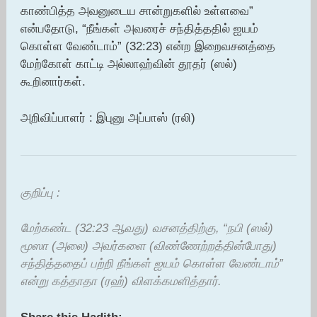
காண்பித்த அவனுடைய சான்றுகளில் உள்ளவை”
என்பதோடு, “நீங்கள் அவரைச் சந்தித்ததில் ஐயம்
கொள்ள வேண்டாம்” (32:23) என்ற இறைவசனத்தை
மேற்கோள் காட்டி அல்லாஹ்வின் தூதர் (ஸல்)
கூறினார்கள்.
அறிவிப்பாளர் : இபுனு அப்பாஸ் (ரலி)
குறிப்பு :
மேற்கண்ட (32:23 ஆவது) வசனத்திற்கு, “நபி (ஸல்)
மூஸா (அலை) அவர்களை (விண்ணேற்றத்தின்போது)
சந்தித்ததைப் பற்றி நீங்கள் ஐயம் கொள்ள வேண்டாம்”
என்று கத்தாதா (ரஹ்) விளக்கமளித்தார்.