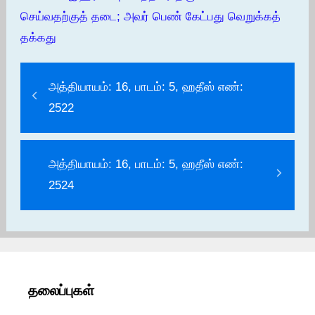
செய்வதற்குத் தடை; அவர் பெண் கேட்பது வெறுக்கத்
தக்கது
அத்தியாயம்: 16, பாடம்: 5, ஹதீஸ் எண்:
2522
அத்தியாயம்: 16, பாடம்: 5, ஹதீஸ் எண்:
2524
தலைப்புகள்