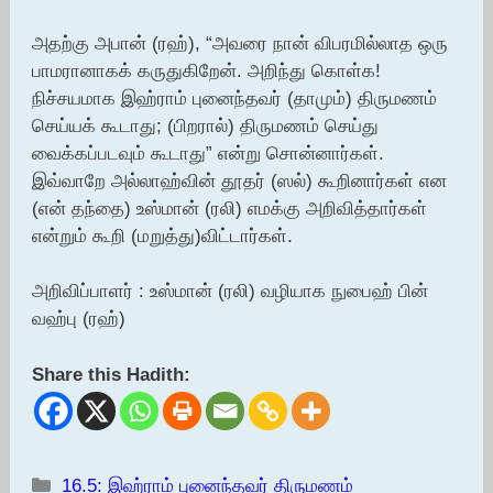
அதற்கு அபான் (ரஹ்), “அவரை நான் விபரமில்லாத ஒரு
பாமரானாகக் கருதுகிறேன். அறிந்து கொள்க!
நிச்சயமாக இஹ்ராம் புனைந்தவர் (தாமும்) திருமணம்
செய்யக் கூடாது; (பிறரால்) திருமணம் செய்து
வைக்கப்படவும் கூடாது” என்று சொன்னார்கள்.
இவ்வாறே அல்லாஹ்வின் தூதர் (ஸல்) கூறினார்கள் என
(என் தந்தை) உஸ்மான் (ரலி) எமக்கு அறிவித்தார்கள்
என்றும் கூறி (மறுத்து)விட்டார்கள்.
அறிவிப்பாளர் : உஸ்மான் (ரலி) வழியாக நுபைஹ் பின்
வஹ்பு (ரஹ்)
Share this Hadith:
Categories
16.5: இஹ்ராம் புனைந்தவர் திருமணம்