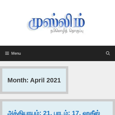
Skip
to
content
Menu
Month:
April 2021
அத்தியாயம்: 21, பாடம்: 17, ஹதீஸ்