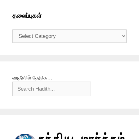
தலைப்புகள்
தலைப்புகள்
ஹதீஸில் தேடுக…