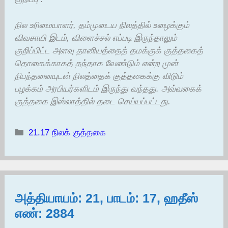
நில உரிமையாளர், தம்முடைய நிலத்தில் உழைக்கும்
விவசாயி இடம், விளைச்சல் எப்படி இருந்தாலும்
குறிப்பிட்ட அளவு தானியத்தைத் தமக்குக் குத்தகைத்
தொகைக்காகத் தந்தாக வேண்டும் என்ற முன்
நிபந்தனையுடன் நிலத்தைக் குத்தகைக்கு விடும்
பழக்கம் அரபியர்களிடம் இருந்து வந்தது. அவ்வகைக்
குத்தகை இஸ்லாத்தில் தடை செய்யப்பட்டது.
Categories
21.17 நிலக் குத்தகை
அத்தியாயம்: 21, பாடம்: 17, ஹதீஸ்
எண்: 2884