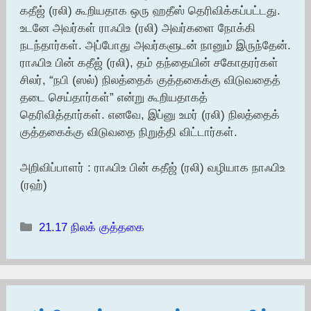
கதீஜ் (ரலி) கூறியதாக ஒரு ஹதீஸ் தெரிவிக்கப்பட்டது.
உடனே அவர்கள் ராஃபிஉ (ரலி) அவர்களை நோக்கி
நடந்தார்கள். அப்போது அவர்களுடன் நானும் இருந்தேன்.
ராஃபிஉ பின் கதீஜ் (ரலி), தம் தந்தையின் சகோதரர்கள்
சிலர், “நபி (ஸல்) நிலத்தைக் குத்தகைக்கு விடுவதைத்
தடை செய்தார்கள்” என்று கூறியதாகத்
தெரிவித்தார்கள். எனவே, இப்னு உமர் (ரலி) நிலத்தைக்
குத்தகைக்கு விடுவதை நிறுத்தி விட்டார்கள்.
அறிவிப்பாளர் : ராஃபிஉ பின் கதீஜ் (ரலி) வழியாக நாஃபிஉ
(ரஹ்)
Categories
21.17 நிலக் குத்தகை