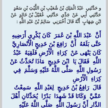
‏و حَدَّثَنِي ‏ ‏عَبْدُ الْمَلِكِ بْنُ شُعَيْبِ بْنِ اللَّيْثِ بْنِ سَعْدٍ ‏
‏حَدَّثَنِي ‏ ‏أَبِي ‏ ‏عَنْ ‏ ‏جَدِّي ‏ ‏حَدَّثَنِي ‏ ‏عُقَيْلُ بْنُ خَالِدٍ ‏ ‏عَنْ ‏
‏ابْنِ شِهَابٍ ‏ ‏أَنَّهُ قَالَ أَخْبَرَنِي ‏ ‏سَالِمُ بْنُ عَبْدِ اللَّهِ : ‏ ‏
أَنَّ ‏ ‏عَبْدَ اللَّهِ بْنَ عُمَرَ ‏ ‏كَانَ يُكْرِي أَرَضِيهِ
حَتَّى بَلَغَهُ ‏ ‏أَنَّ ‏ ‏رَافِعَ بْنَ خَدِيجٍ الْأَنْصَارِيَّ ‏
‏كَانَ يَنْهَى عَنْ ‏ ‏كِرَاءِ ‏ ‏الْأَرْضِ فَلَقِيَهُ ‏ ‏عَبْدُ
اللَّهِ ‏ ‏فَقَالَ يَا ‏ ‏ابْنَ خَدِيجٍ ‏ ‏مَاذَا تُحَدِّثُ عَنْ
رَسُولِ اللَّهِ ‏ ‏صَلَّى اللَّهُ عَلَيْهِ وَسَلَّمَ ‏ ‏فِي ‏
‏كِرَاءِ ‏ ‏الْأَرْضِ ‏
‏قَالَ ‏ ‏رَافِعُ بْنُ خَدِيجٍ ‏ ‏لِعَبْدِ اللَّهِ ‏ ‏سَمِعْتُ ‏
‏عَمَّيَّ ‏ ‏وَكَانَا قَدْ شَهِدَا ‏ ‏بَدْرًا ‏ ‏يُحَدِّثَانِ أَهْلَ
الدَّارِ أَنَّ رَسُولَ اللَّهِ ‏ ‏صَلَّى اللَّهُ عَلَيْهِ