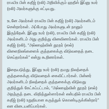
ராஃபிஉ பின் கதீஜ் (ரலி) அறிவிக்கும் ஹதீஸ் இப்னு உமர்
(ரலி) அவர்களுக்கு எட்டியது.
உடனே அவர்கள் ராஃபிஉ பின் கதீஜ் (ரலி) அவர்களிடம்
சென்றார்கள். அப்போது அவர்களுடன் நானும்
இருந்தேன். இப்னு உமர் (ரலி), ராஃபிஉ பின் கதீஜ் (ரலி)
அவர்களிடம் அது குறித்து வினவினார்கள். ராஃபிஉ பின்
கதீஜ் (ரலி), “அல்லாஹ்வின் தூதர் (ஸல்)
விளைநிலங்களைக் குத்தகைக்கு விடுவதைத் தடை
செய்தார்கள்” என்று கூறினார்கள்.
இதையடுத்து, இப்னு உமர் (ரலி) தமது நிலத்தைக்
குத்தகைக்கு விடுவதைக் கைவிட்டார்கள். பின்னர்
அவர்களிடம் நிலத்தைக் குத்தகைக்கு விடுவது
குறித்துக் கேட்கப்பட்டால், “அல்லாஹ்வின் தூதர் (ஸல்)
அதற்குத் தடை விதித்துள்ளார்கள் என்பதில் ராஃபிஉ பின்
கதீஜ் (ரலி) உறுதியான கருத்துக் கொண்டிருக்கின்றார்”
என விடையளிப்பார்கள்.