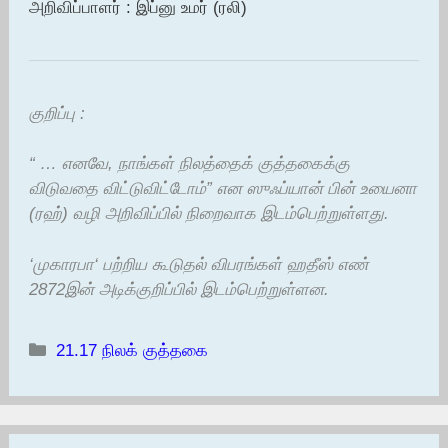
அறிவிப்பாளர் : இப்னு உமர் (ரலி)
குறிப்பு :
“ … எனவே, நாங்கள் நிலத்தைக் குத்தகைக்கு
விடுவதை விட்டுவிட்டோம்” என ஸுஃப்யான் பின் உயைனா
(ரஹ்) வழி அறிவிப்பில் நிறைவாக இடம்பெற்றுள்ளது.
‘முகாரபா‘ பற்றிய கூடுதல் விபரங்கள் ஹதீஸ் எண்
2872இன் அடிக்குறிப்பில் இடம்பெற்றுள்ளன.
Categories
21.17 நிலக் குத்தகை