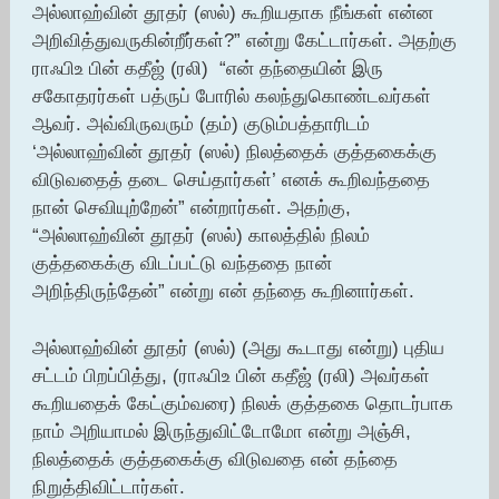
அல்லாஹ்வின் தூதர் (ஸல்) கூறியதாக நீங்கள் என்ன
அறிவித்துவருகின்றீர்கள்?” என்று கேட்டார்கள். அதற்கு
ராஃபிஉ பின் கதீஜ் (ரலி) “என் தந்தையின் இரு
சகோதரர்கள் பத்ருப் போரில் கலந்துகொண்டவர்கள்
ஆவர். அவ்விருவரும் (தம்) குடும்பத்தாரிடம்
‘அல்லாஹ்வின் தூதர் (ஸல்) நிலத்தைக் குத்தகைக்கு
விடுவதைத் தடை செய்தார்கள்’ எனக் கூறிவந்ததை
நான் செவியுற்றேன்” என்றார்கள். அதற்கு,
“அல்லாஹ்வின் தூதர் (ஸல்) காலத்தில் நிலம்
குத்தகைக்கு விடப்பட்டு வந்ததை நான்
அறிந்திருந்தேன்” என்று என் தந்தை கூறினார்கள்.
அல்லாஹ்வின் தூதர் (ஸல்) (அது கூடாது என்று) புதிய
சட்டம் பிறப்பித்து, (ராஃபிஉ பின் கதீஜ் (ரலி) அவர்கள்
கூறியதைக் கேட்கும்வரை) நிலக் குத்தகை தொடர்பாக
நாம் அறியாமல் இருந்துவிட்டோமோ என்று அஞ்சி,
நிலத்தைக் குத்தகைக்கு விடுவதை என் தந்தை
நிறுத்திவிட்டார்கள்.